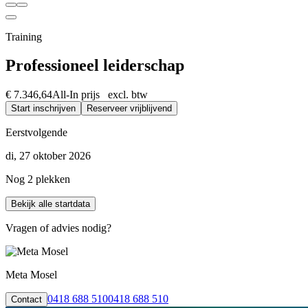
Training
Professioneel leiderschap
€ 7.346,64
All-In prijs excl. btw
Start inschrijven
Reserveer vrijblijvend
Eerstvolgende
di, 27 oktober 2026
Nog 2 plekken
Bekijk alle startdata
Vragen of advies nodig?
Meta Mosel
0418 688 510
0418 688 510
Contact