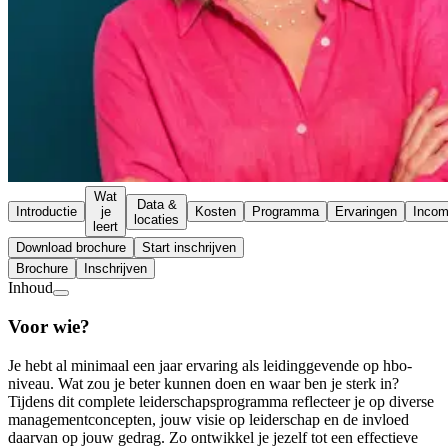
Wat
Data &
Introductie
je
Kosten
Programma
Ervaringen
Inco
locaties
leert
Download brochure
Start inschrijven
Brochure
Inschrijven
Inhoud
Voor wie?
Je hebt al minimaal een jaar ervaring als leidinggevende op hbo-
niveau. Wat zou je beter kunnen doen en waar ben je sterk in?
Tijdens dit complete leiderschapsprogramma reflecteer je op diverse
managementconcepten, jouw visie op leiderschap en de invloed
daarvan op jouw gedrag. Zo ontwikkel je jezelf tot een effectieve