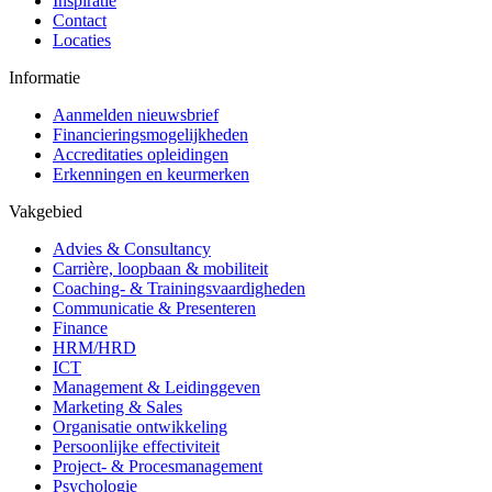
Inspiratie
Contact
Locaties
Informatie
Aanmelden nieuwsbrief
Financieringsmogelijkheden
Accreditaties opleidingen
Erkenningen en keurmerken
Vakgebied
Advies & Consultancy
Carrière, loopbaan & mobiliteit
Coaching- & Trainingsvaardigheden
Communicatie & Presenteren
Finance
HRM/HRD
ICT
Management & Leidinggeven
Marketing & Sales
Organisatie ontwikkeling
Persoonlijke effectiviteit
Project- & Procesmanagement
Psychologie