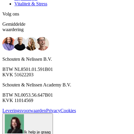
Vitaliteit & Stress
Volg ons
Gemiddelde
waardering
Schouten & Nelissen B.V.
BTW NL8501.01.591B01
KVK 51622203
Schouten & Nelissen Academy B.V.
BTW NL0053.56.647B01
KVK 11014569
Leveringsvoorwaarden
Privacy
Cookies
Ik help je graag