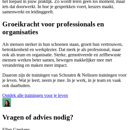
het toepast in jouw praktijk. Zo wordt leren geen los moment, maar
iets dat doorwerkt. In hoe je gesprekken voert, keuzes maakt,
samenwerkt en leidinggeeft.
Groeikracht voor professionals en
organisaties
Als mensen sterker in hun schoenen staan, groeit hun vertrouwen,
betrokkenheid en werkplezier. Dat merk je als professional, maar
ook als team en organisatie. Sterke, gemotiveerde en zelfbewuste
mensen werken beter samen, bewegen makkelijker mee met
verandering en maken meer impact.
Daarom zijn de trainingen van Schouten & Nelissen trainingen voor
je leven. Wat je leert, neem je mee. In je werk, in je team en vaak
ook daarbuiten.
Ontdek alle trainingen voor je leven
Vragen of advies nodig?
Ellen Gieskens