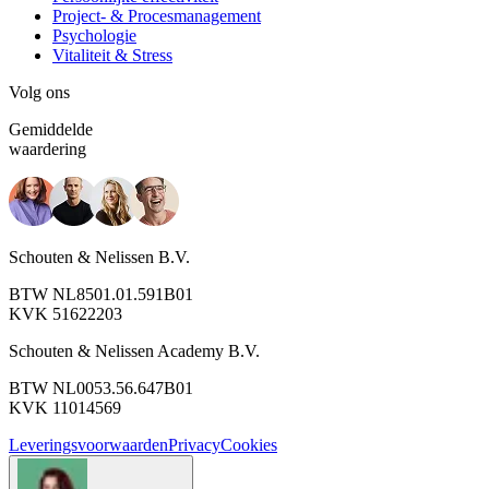
Project- & Procesmanagement
Psychologie
Vitaliteit & Stress
Volg ons
Gemiddelde
waardering
Schouten & Nelissen B.V.
BTW NL8501.01.591B01
KVK 51622203
Schouten & Nelissen Academy B.V.
BTW NL0053.56.647B01
KVK 11014569
Leveringsvoorwaarden
Privacy
Cookies