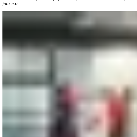
jaar e.o.