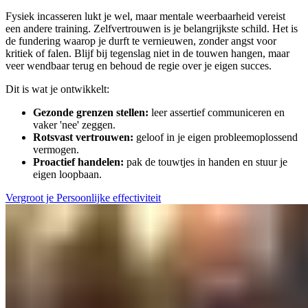
Fysiek incasseren lukt je wel, maar mentale weerbaarheid vereist
een andere training. Zelfvertrouwen is je belangrijkste schild. Het is
de fundering waarop je durft te vernieuwen, zonder angst voor
kritiek of falen. Blijf bij tegenslag niet in de touwen hangen, maar
veer wendbaar terug en behoud de regie over je eigen succes.
Dit is wat je ontwikkelt:
Gezonde grenzen stellen:
leer assertief communiceren en
vaker 'nee' zeggen.
Rotsvast vertrouwen:
geloof in je eigen probleemoplossend
vermogen.
Proactief handelen:
pak de touwtjes in handen en stuur je
eigen loopbaan.
Vergroot je Persoonlijke effectiviteit