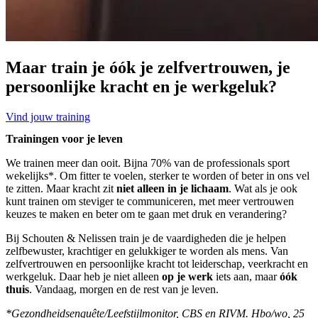
Maar train je óók je zelfvertrouwen, je
persoonlijke kracht en je werkgeluk?
Vind jouw training
Trainingen voor je leven
We trainen meer dan ooit. Bijna 70% van de professionals sport
wekelijks*. Om fitter te voelen, sterker te worden of beter in ons vel
te zitten. Maar kracht zit
niet alleen in je lichaam
. Wat als je ook
kunt trainen om steviger te communiceren, met meer vertrouwen
keuzes te maken en beter om te gaan met druk en verandering?
Bij Schouten & Nelissen train je de vaardigheden die je helpen
zelfbewuster, krachtiger en gelukkiger te worden als mens. Van
zelfvertrouwen en persoonlijke kracht tot leiderschap, veerkracht en
werkgeluk. Daar heb je niet alleen
op je werk
iets aan, maar
óók
thuis
.
Vandaag, morgen en de rest van je leven.
*Gezondheidsenquête/Leefstijlmonitor, CBS en RIVM. Hbo/wo, 25