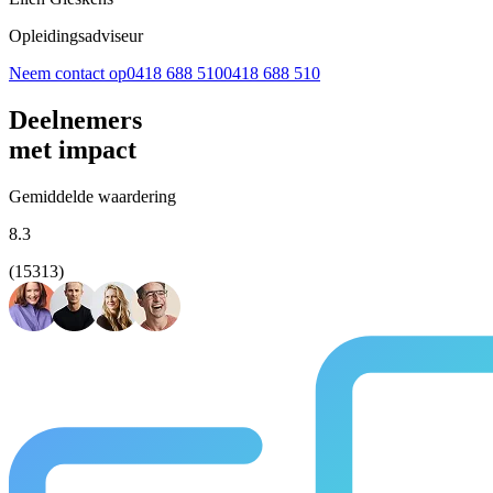
Opleidingsadviseur
Neem contact op
0418 688 510
0418 688 510
Deelnemers
met impact
Gemiddelde waardering
8.3
(15313)