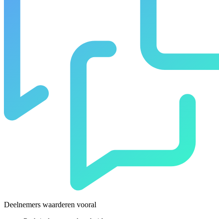
Deelnemers waarderen vooral