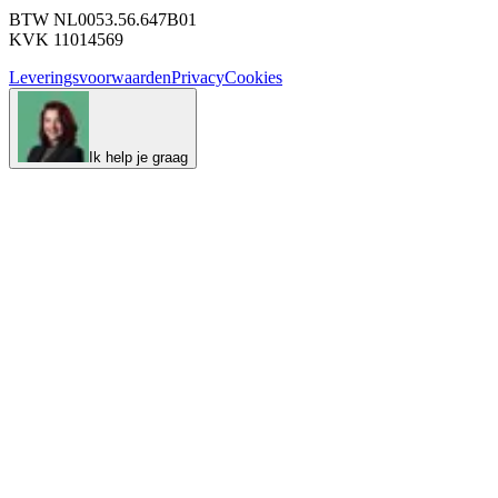
BTW NL0053.56.647B01
KVK 11014569
Leveringsvoorwaarden
Privacy
Cookies
Ik help je graag