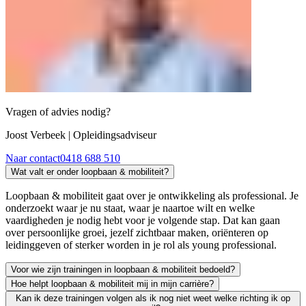
Vragen of advies nodig?
Joost Verbeek
| Opleidingsadviseur
Naar contact
0418 688 510
Wat valt er onder loopbaan & mobiliteit?
Loopbaan & mobiliteit gaat over je ontwikkeling als professional. Je
onderzoekt waar je nu staat, waar je naartoe wilt en welke
vaardigheden je nodig hebt voor je volgende stap. Dat kan gaan
over persoonlijke groei, jezelf zichtbaar maken, oriënteren op
leidinggeven of sterker worden in je rol als young professional.
Voor wie zijn trainingen in loopbaan & mobiliteit bedoeld?
Hoe helpt loopbaan & mobiliteit mij in mijn carrière?
Deze trainingen zijn bedoeld voor professionals die bewust willen we
Kan ik deze trainingen volgen als ik nog niet weet welke richting ik op