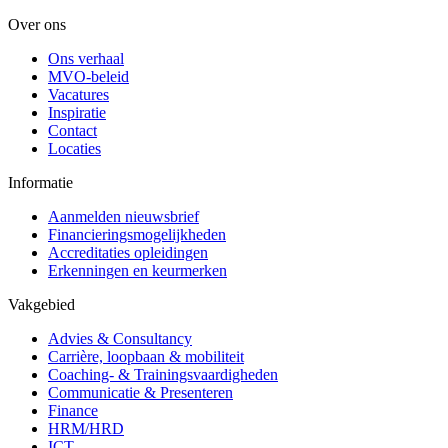
Over ons
Ons verhaal
MVO-beleid
Vacatures
Inspiratie
Contact
Locaties
Informatie
Aanmelden nieuwsbrief
Financieringsmogelijkheden
Accreditaties opleidingen
Erkenningen en keurmerken
Vakgebied
Advies & Consultancy
Carrière, loopbaan & mobiliteit
Coaching- & Trainingsvaardigheden
Communicatie & Presenteren
Finance
HRM/HRD
ICT