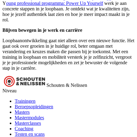
Y
oung professional programma: Power Up Yourself
werk je aan
concrete stappen in je loopbaan. Je ontdekt wat je kwaliteiten zijn,
hoe je jezelf authentiek laat zien en hoe je meer impact maakt in je
rol.
Blijven bewegen in je werk en carrière
Loopbaanontwikkeling gaat niet alleen over een nieuwe functie. Het
gaat ook over groeien in je huidige rol, beter omgaan met
verandering en keuzes maken die passen bij je toekomst. Met een
training in loopbaan en mobiliteit versterk je je zelfinzicht, vergroot
je je professionele mogelijkheden en zet je bewuster de volgende
stap in je carrière.
Schouten & Nelissen
Niveau
Trainingen
Beroepsopleidingen
Masters
Mastermodules
Masterclasses
Coaching
Testen en scans