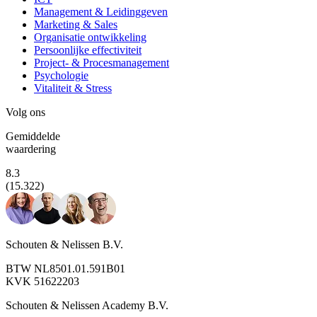
Management & Leidinggeven
Marketing & Sales
Organisatie ontwikkeling
Persoonlijke effectiviteit
Project- & Procesmanagement
Psychologie
Vitaliteit & Stress
Volg ons
Gemiddelde
waardering
8.3
(15.322)
Schouten & Nelissen B.V.
BTW NL8501.01.591B01
KVK 51622203
Schouten & Nelissen Academy B.V.