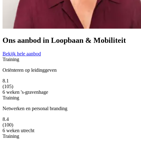
Ons aanbod in Loopbaan & Mobiliteit
Bekijk hele aanbod
Training
Oriënteren op leidinggeven
8.1
(105)
6 weken
's-gravenhage
Training
Netwerken en personal branding
8.4
(100)
6 weken
utrecht
Training