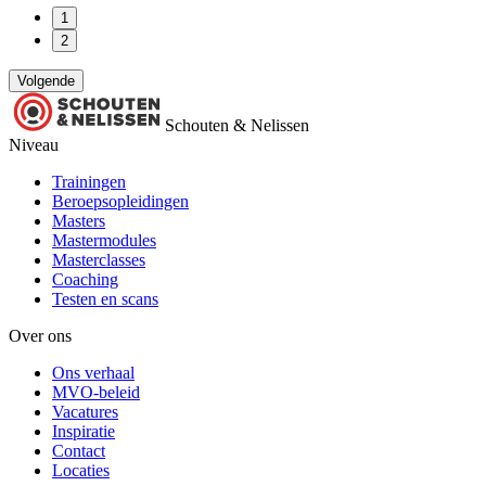
1
2
Volgende
Schouten & Nelissen
Niveau
Trainingen
Beroepsopleidingen
Masters
Mastermodules
Masterclasses
Coaching
Testen en scans
Over ons
Ons verhaal
MVO-beleid
Vacatures
Inspiratie
Contact
Locaties