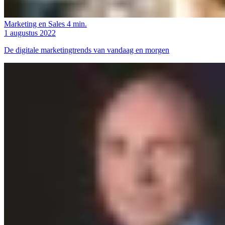
Marketing en Sales
4 min.
1 augustus 2022
De digitale marketingtrends van vandaag en morgen