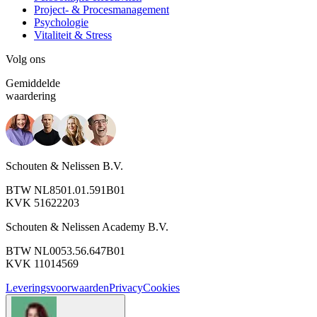
Project- & Procesmanagement
Psychologie
Vitaliteit & Stress
Volg ons
Gemiddelde
waardering
Schouten & Nelissen B.V.
BTW NL8501.01.591B01
KVK 51622203
Schouten & Nelissen Academy B.V.
BTW NL0053.56.647B01
KVK 11014569
Leveringsvoorwaarden
Privacy
Cookies