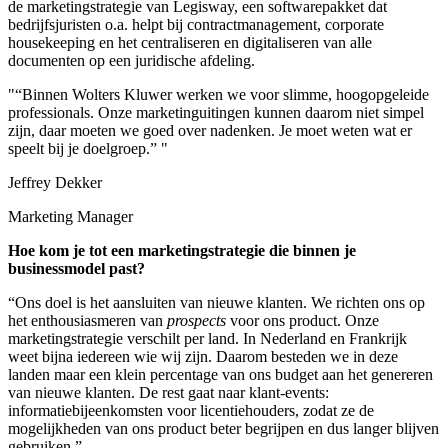
de marketingstrategie van Legisway, een softwarepakket dat
bedrijfsjuristen o.a. helpt bij contractmanagement, corporate
housekeeping en het centraliseren en digitaliseren van alle
documenten op een juridische afdeling.
"“Binnen Wolters Kluwer werken we voor slimme, hoogopgeleide
professionals. Onze marketinguitingen kunnen daarom niet simpel
zijn, daar moeten we goed over nadenken. Je moet weten wat er
speelt bij je doelgroep.” "
Jeffrey Dekker
Marketing Manager
Hoe kom je tot een marketingstrategie die binnen je
businessmodel past?
“Ons doel is het aansluiten van nieuwe klanten. We richten ons op
het enthousiasmeren van
prospects
voor ons product. Onze
marketingstrategie verschilt per land. In Nederland en Frankrijk
weet bijna iedereen wie wij zijn. Daarom besteden we in deze
landen maar een klein percentage van ons budget aan het genereren
van nieuwe klanten. De rest gaat naar klant-events:
informatiebijeenkomsten voor licentiehouders, zodat ze de
mogelijkheden van ons product beter begrijpen en dus langer blijven
gebruiken.”