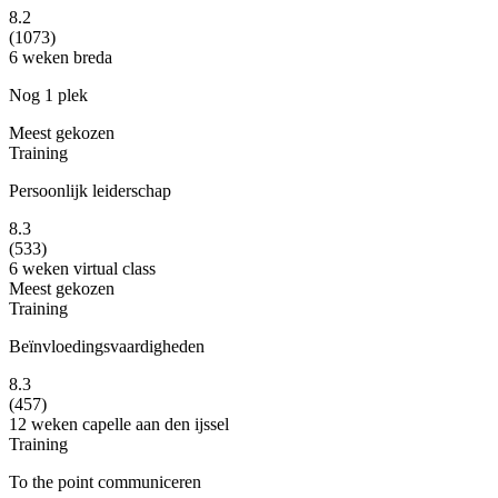
8.2
(1073)
6 weken
breda
Nog 1 plek
Meest gekozen
Training
Persoonlijk leiderschap
8.3
(533)
6 weken
virtual class
Meest gekozen
Training
Beïnvloedingsvaardigheden
8.3
(457)
12 weken
capelle aan den ijssel
Training
To the point communiceren