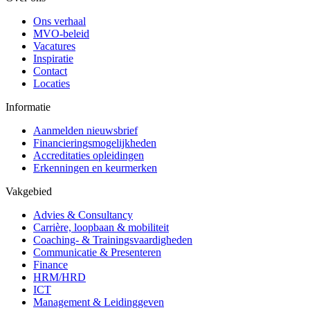
Ons verhaal
MVO-beleid
Vacatures
Inspiratie
Contact
Locaties
Informatie
Aanmelden nieuwsbrief
Financieringsmogelijkheden
Accreditaties opleidingen
Erkenningen en keurmerken
Vakgebied
Advies & Consultancy
Carrière, loopbaan & mobiliteit
Coaching- & Trainingsvaardigheden
Communicatie & Presenteren
Finance
HRM/HRD
ICT
Management & Leidinggeven