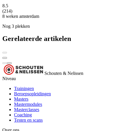
8.5
(214)
8 weken
amsterdam
Nog 3 plekken
Gerelateerde artikelen
Schouten & Nelissen
Niveau
Trainingen
Beroepsopleidingen
Masters
Mastermodules
Masterclasses
Coaching
Testen en scans
Over ons