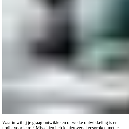
Waarin wil jij je graag ontwikkelen of welke ontwikkeling is er
nodig voor je rol? Misschien heb je hierover al gesproken met je