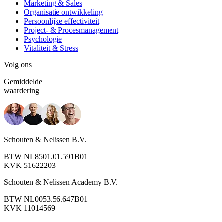
Marketing & Sales
Organisatie ontwikkeling
Persoonlijke effectiviteit
Project- & Procesmanagement
Psychologie
Vitaliteit & Stress
Volg ons
Gemiddelde
waardering
Schouten & Nelissen B.V.
BTW NL8501.01.591B01
KVK 51622203
Schouten & Nelissen Academy B.V.
BTW NL0053.56.647B01
KVK 11014569