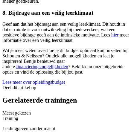
sneller goedkeuren.
8.
Bijdrage aan een veilig leerklimaat
Geef aan dat het bijdraagt aan een veilig leerklimaat. Dit houdt in
dat er ruimte is voor ontwikkeling bij medewerkers, wat een
positieve bijdrage geeft aan de intrinsieke motivatie. Lees
hier
meer
informatie over een veilig leerklimaat.
Wil je meer weten over hoe je dit budget optimaal kunt inzetten bij
Schouten & Nelissen? Ontdek alle mogelijkheden en laat je
inspireren! Ben je benieuwd naar
andere
financieringsmogelijkheden
? Bekijk dan onze uitgebreide
opties en vind de oplossing die bij jou past.
Lees meer over opleidingsbudget
Deel dit artikel op
Gerelateerde trainingen
Meest gekozen
Training
Leidinggeven zonder macht