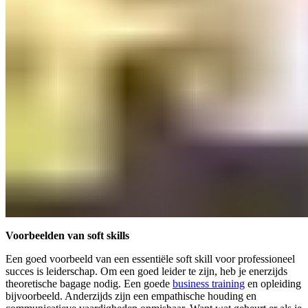
Voorbeelden van soft skills
Een goed voorbeeld van een essentiële soft skill voor professioneel
succes is leiderschap. Om een goed leider te zijn, heb je enerzijds
theoretische bagage nodig. Een goede
business training
en opleiding
bijvoorbeeld. Anderzijds zijn een empathische houding en