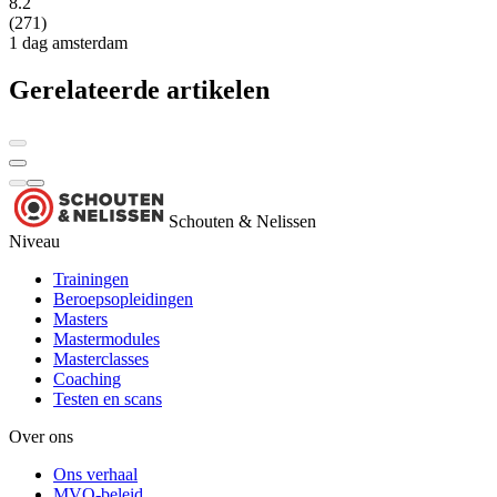
8.2
(271)
1 dag
amsterdam
Gerelateerde artikelen
Schouten & Nelissen
Niveau
Trainingen
Beroepsopleidingen
Masters
Mastermodules
Masterclasses
Coaching
Testen en scans
Over ons
Ons verhaal
MVO-beleid