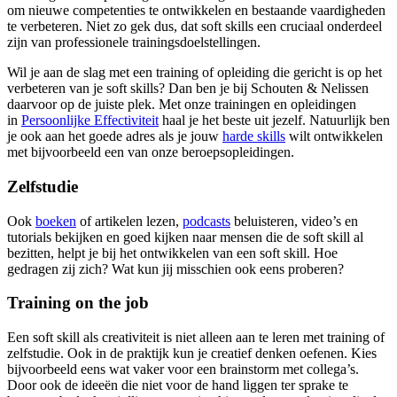
om nieuwe competenties te ontwikkelen en bestaande vaardigheden
te verbeteren. Niet zo gek dus, dat soft skills een cruciaal onderdeel
zijn van professionele trainingsdoelstellingen.
Wil je aan de slag met een training of opleiding die gericht is op het
verbeteren van je soft skills? Dan ben je bij Schouten & Nelissen
daarvoor op de juiste plek. Met onze trainingen en opleidingen
in
Persoonlijke Effectiviteit
haal je het beste uit jezelf. Natuurlijk ben
je ook aan het goede adres als je jouw
harde skills
wilt ontwikkelen
met bijvoorbeeld een van onze beroepsopleidingen.
Zelfstudie
Ook
boeken
of artikelen lezen,
podcasts
beluisteren, video’s en
tutorials bekijken en goed kijken naar mensen die de soft skill al
bezitten, helpt je bij het ontwikkelen van een soft skill. Hoe
gedragen zij zich? Wat kun jij misschien ook eens proberen?
Training on the job
Een soft skill als creativiteit is niet alleen aan te leren met training of
zelfstudie. Ook in de praktijk kun je creatief denken oefenen. Kies
bijvoorbeeld eens wat vaker voor een brainstorm met collega’s.
Door ook de ideeën die niet voor de hand liggen ter sprake te