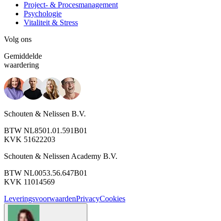
Project- & Procesmanagement
Psychologie
Vitaliteit & Stress
Volg ons
Gemiddelde
waardering
Schouten & Nelissen B.V.
BTW NL8501.01.591B01
KVK 51622203
Schouten & Nelissen Academy B.V.
BTW NL0053.56.647B01
KVK 11014569
Leveringsvoorwaarden
Privacy
Cookies