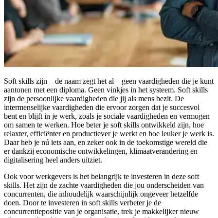
Soft skills zijn – de naam zegt het al – geen vaardigheden die je kunt
aantonen met een diploma. Geen vinkjes in het systeem. Soft skills
zijn de persoonlijke vaardigheden die jij als mens bezit. De
intermenselijke vaardigheden die ervoor zorgen dat je succesvol
bent en blijft in je werk, zoals je sociale vaardigheden en vermogen
om samen te werken. Hoe beter je soft skills ontwikkeld zijn, hoe
relaxter, efficiënter en productiever je werkt en hoe leuker je werk is.
Daar heb je nú iets aan, en zeker ook in de toekomstige wereld die
er dankzij economische ontwikkelingen, klimaatverandering en
digitalisering heel anders uitziet.
Ook voor werkgevers is het belangrijk te investeren in deze soft
skills. Het zijn de zachte vaardigheden die jou onderscheiden van
concurrenten, die inhoudelijk waarschijnlijk ongeveer hetzelfde
doen. Door te investeren in soft skills verbeter je de
concurrentiepositie van je organisatie, trek je makkelijker nieuw