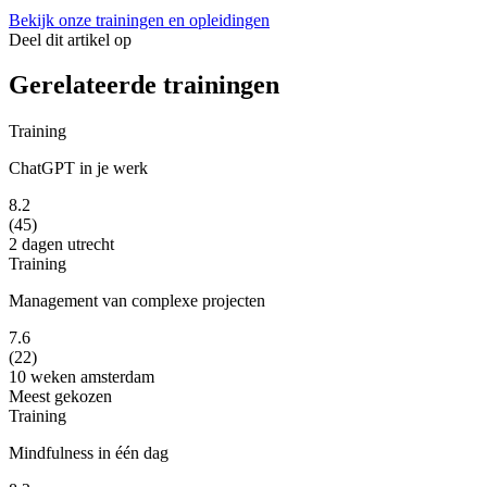
Bekijk onze trainingen en opleidingen
Deel dit artikel op
Gerelateerde trainingen
Training
ChatGPT in je werk
8.2
(45)
2 dagen
utrecht
Training
Management van complexe projecten
7.6
(22)
10 weken
amsterdam
Meest gekozen
Training
Mindfulness in één dag