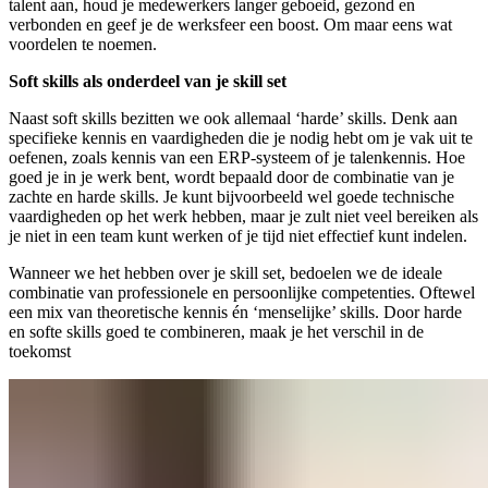
talent aan, houd je medewerkers langer geboeid, gezond en
verbonden en geef je de werksfeer een boost. Om maar eens wat
voordelen te noemen.
Soft skills als onderdeel van je skill set
Naast soft skills bezitten we ook allemaal ‘harde’ skills. Denk aan
specifieke kennis en vaardigheden die je nodig hebt om je vak uit te
oefenen, zoals kennis van een ERP-systeem of je talenkennis. Hoe
goed je in je werk bent, wordt bepaald door de combinatie van je
zachte en harde skills. Je kunt bijvoorbeeld wel goede technische
vaardigheden op het werk hebben, maar je zult niet veel bereiken als
je niet in een team kunt werken of je tijd niet effectief kunt indelen.
Wanneer we het hebben over je skill set, bedoelen we de ideale
combinatie van professionele en persoonlijke competenties. Oftewel
een mix van theoretische kennis én ‘menselijke’ skills. Door harde
en softe skills goed te combineren, maak je het verschil in de
toekomst