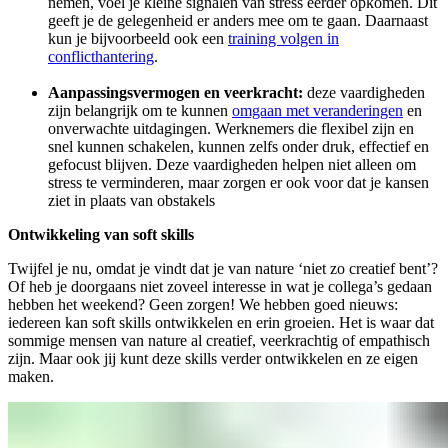
nemen, voel je kleine signalen van stress eerder opkomen. Dit
geeft je de gelegenheid er anders mee om te gaan. Daarnaast
kun je bijvoorbeeld ook een
training volgen in
conflicthantering
.
Aanpassingsvermogen en veerkracht:
deze vaardigheden
zijn belangrijk om te kunnen
omgaan met veranderingen
en
onverwachte uitdagingen. Werknemers die flexibel zijn en
snel kunnen schakelen, kunnen zelfs onder druk, effectief en
gefocust blijven. Deze vaardigheden helpen niet alleen om
stress te verminderen, maar zorgen er ook voor dat je kansen
ziet in plaats van obstakels
Ontwikkeling van soft skills
Twijfel je nu, omdat je vindt dat je van nature ‘niet zo creatief bent’?
Of heb je doorgaans niet zoveel interesse in wat je collega’s gedaan
hebben het weekend? Geen zorgen! We hebben goed nieuws:
iedereen kan soft skills ontwikkelen en erin groeien. Het is waar dat
sommige mensen van nature al creatief, veerkrachtig of empathisch
zijn. Maar ook jij kunt deze skills verder ontwikkelen en ze eigen
maken.