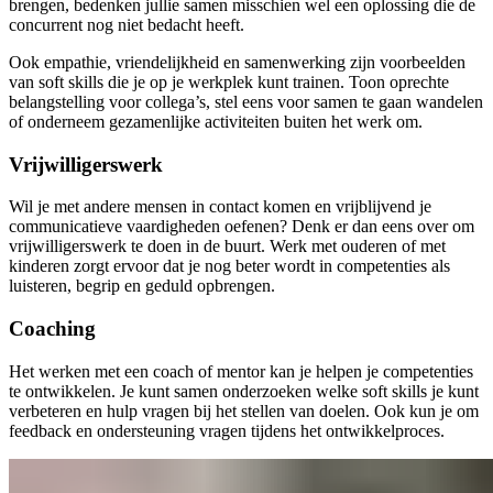
brengen, bedenken jullie samen misschien wel een oplossing die de
concurrent nog niet bedacht heeft.
Ook empathie, vriendelijkheid en samenwerking zijn voorbeelden
van soft skills die je op je werkplek kunt trainen. Toon oprechte
belangstelling voor collega’s, stel eens voor samen te gaan wandelen
of onderneem gezamenlijke activiteiten buiten het werk om.
Vrijwilligerswerk
Wil je met andere mensen in contact komen en vrijblijvend je
communicatieve vaardigheden oefenen? Denk er dan eens over om
vrijwilligerswerk te doen in de buurt. Werk met ouderen of met
kinderen zorgt ervoor dat je nog beter wordt in competenties als
luisteren, begrip en geduld opbrengen.
Coaching
Het werken met een coach of mentor kan je helpen je competenties
te ontwikkelen. Je kunt samen onderzoeken welke soft skills je kunt
verbeteren en hulp vragen bij het stellen van doelen. Ook kun je om
feedback en ondersteuning vragen tijdens het ontwikkelproces.