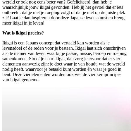
wereld er ook nog eens beter van? Gefeliciteerd, dan heb je
waarschijnlijk jouw ikigai gevonden. Heb jij het gevoel dat er iets
ontbreekt, dat je niet je roeping volgt of dat je niet op de juiste plek
zit? Laat je dan inspireren door deze Japanse levenskunst en breng
meer ikigai in je leven!
Wat is ikigai precies?
Ikigai is een Japans concept dat vertaald kan worden als je
levensdoel of de reden voor je bestaan. Ikigai laat zich omschrijven
als de manier van leven waarbij je passie, missie, beroep en roeping
samenkomen. Streef je naar ikigai, dan zorg je ervoor dat er vier
elementen aanwezig zijn: je doet waar je van houdt, wat de wereld
nodig heeft, waarvoor je betaald kunt worden én waar je goed in
bent. Deze vier elementen worden ook wel de vier kernprincipes
van ikigai genoemd.