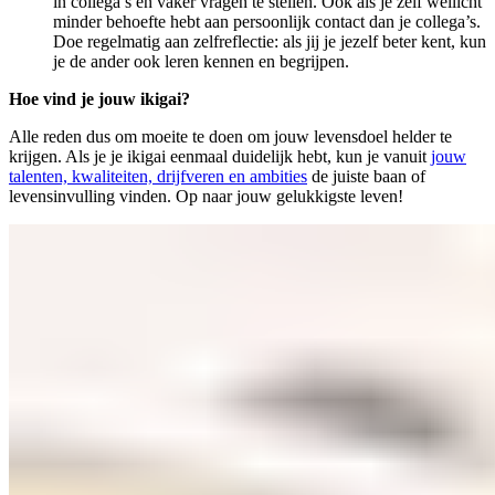
in collega’s en vaker vragen te stellen. Ook als je zelf wellicht
minder behoefte hebt aan persoonlijk contact dan je collega’s.
Doe regelmatig aan zelfreflectie: als jij je jezelf beter kent, kun
je de ander ook leren kennen en begrijpen.
Hoe vind je jouw ikigai?
Alle reden dus om moeite te doen om jouw levensdoel helder te
krijgen. Als je je ikigai eenmaal duidelijk hebt, kun je vanuit
jouw
talenten, kwaliteiten, drijfveren en ambities
de juiste baan of
levensinvulling vinden. Op naar jouw gelukkigste leven!