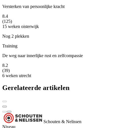
Versterken van persoonlijke kracht
8.4
(125)
15 weken
oisterwijk
Nog 2 plekken
Training
De weg naar innerlijke rust en zelfcompassie
8.2
(39)
6 weken
utrecht
Gerelateerde artikelen
Schouten & Nelissen
Niveau