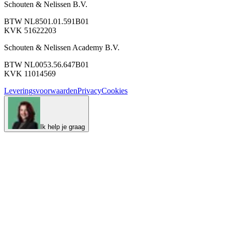
Schouten & Nelissen B.V.
BTW NL8501.01.591B01
KVK 51622203
Schouten & Nelissen Academy B.V.
BTW NL0053.56.647B01
KVK 11014569
Leveringsvoorwaarden
Privacy
Cookies
Ik help je graag