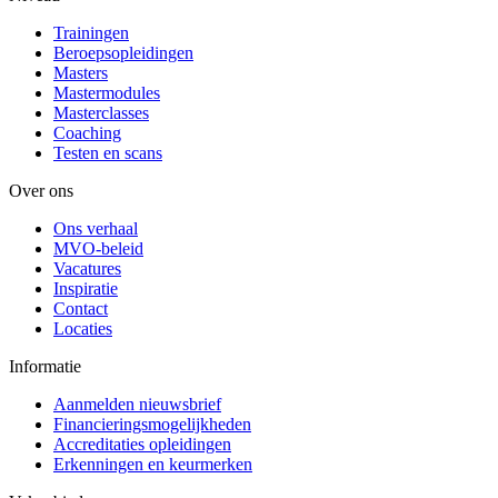
Trainingen
Beroepsopleidingen
Masters
Mastermodules
Masterclasses
Coaching
Testen en scans
Over ons
Ons verhaal
MVO-beleid
Vacatures
Inspiratie
Contact
Locaties
Informatie
Aanmelden nieuwsbrief
Financieringsmogelijkheden
Accreditaties opleidingen
Erkenningen en keurmerken