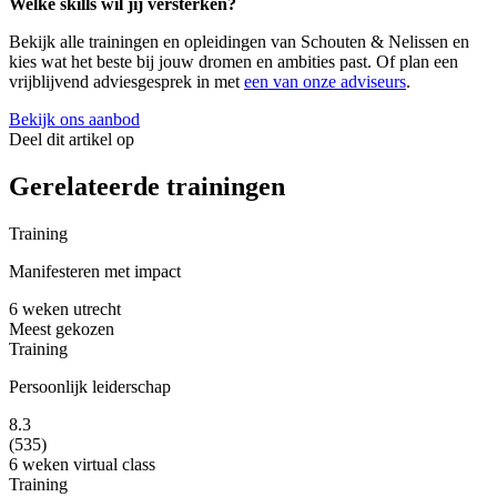
Welke skills wil jij versterken?
Bekijk alle trainingen en opleidingen van Schouten & Nelissen en
kies wat het beste bij jouw dromen en ambities past. Of plan een
vrijblijvend adviesgesprek in met
een van onze adviseurs
.
Bekijk ons aanbod
Deel dit artikel op
Gerelateerde trainingen
Training
Manifesteren met impact
6 weken
utrecht
Meest gekozen
Training
Persoonlijk leiderschap
8.3
(535)
6 weken
virtual class
Training