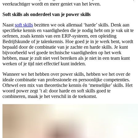
veerkrachtiger wordt en meer geniet van het leven.
Soft skills als onderdeel van je power skills
Naast
soft skills
bezitten we ook allemaal ‘harde’ skills. Denk aan
specifieke kennis en vaardigheden die je nodig hebt om je vak uit te
oefenen, zoals kennis van een ERP-systeem, een opleiding
Bedrijfskunde of je talenkennis. Hoe goed je in je werk bent, wordt
bepaald door de combinatie van je zachte en harde skills. Je kunt
bijvoorbeeld wel goede technische vaardigheden op het werk
hebben, maar je zult niet veel bereiken als je niet in een team kunt
werken of je tijd niet effectief kunt indelen.
Wanneer we het hebben over power skills, hebben we het over de
ideale combinatie van professionele en persoonlijke competenties.
Oftewel een mix van theoretische kennis én ‘menselijke’ skills. Het
woord power zegt ’t al: door harde en soft skills goed te
combineren, maak je het verschil in de toekomst.