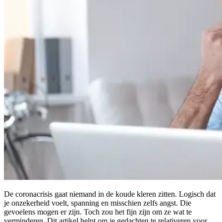
De coronacrisis gaat niemand in de koude kleren zitten. Logisch dat
je onzekerheid voelt, spanning en misschien zelfs angst. Die
gevoelens mogen er zijn. Toch zou het fijn zijn om ze wat te
verminderen. Dit artikel helpt om je gedachten te relativeren voor