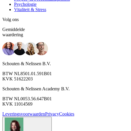
Psychologie
Vitaliteit & Stress
Volg ons
Gemiddelde
waardering
Schouten & Nelissen B.V.
BTW NL8501.01.591B01
KVK 51622203
Schouten & Nelissen Academy B.V.
BTW NL0053.56.647B01
KVK 11014569
Leveringsvoorwaarden
Privacy
Cookies