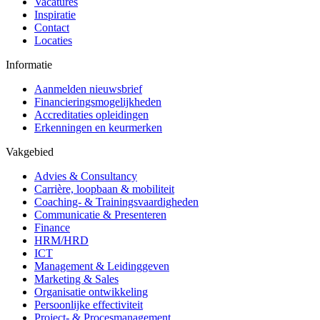
Vacatures
Inspiratie
Contact
Locaties
Informatie
Aanmelden nieuwsbrief
Financieringsmogelijkheden
Accreditaties opleidingen
Erkenningen en keurmerken
Vakgebied
Advies & Consultancy
Carrière, loopbaan & mobiliteit
Coaching- & Trainingsvaardigheden
Communicatie & Presenteren
Finance
HRM/HRD
ICT
Management & Leidinggeven
Marketing & Sales
Organisatie ontwikkeling
Persoonlijke effectiviteit
Project- & Procesmanagement