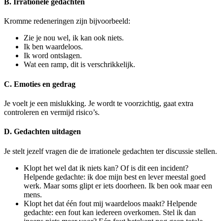
B. Irrationele gedachten
Kromme redeneringen zijn bijvoorbeeld:
Zie je nou wel, ik kan ook niets.
Ik ben waardeloos.
Ik word ontslagen.
Wat een ramp, dit is verschrikkelijk.
C. Emoties en gedrag
Je voelt je een mislukking. Je wordt te voorzichtig, gaat extra
controleren en vermijd risico’s.
D. Gedachten uitdagen
Je stelt jezelf vragen die de irrationele gedachten ter discussie stellen.
Klopt het wel dat ik niets kan? Of is dit een incident?
Helpende gedachte: ik doe mijn best en lever meestal goed
werk. Maar soms glipt er iets doorheen. Ik ben ook maar een
mens.
Klopt het dat één fout mij waardeloos maakt? Helpende
gedachte: een fout kan iedereen overkomen. Stel ik dan