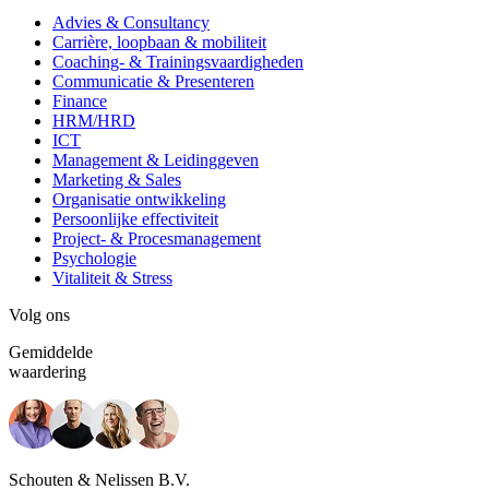
Advies & Consultancy
Carrière, loopbaan & mobiliteit
Coaching- & Trainingsvaardigheden
Communicatie & Presenteren
Finance
HRM/HRD
ICT
Management & Leidinggeven
Marketing & Sales
Organisatie ontwikkeling
Persoonlijke effectiviteit
Project- & Procesmanagement
Psychologie
Vitaliteit & Stress
Volg ons
Gemiddelde
waardering
Schouten & Nelissen B.V.