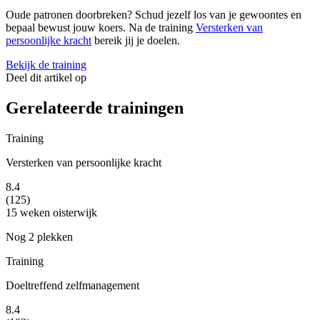
Oude patronen doorbreken? Schud jezelf los van je gewoontes en
bepaal bewust jouw koers. Na de training
Versterken van
persoonlijke kracht
bereik jij je doelen.
Bekijk de training
Deel dit artikel op
Gerelateerde trainingen
Training
Versterken van persoonlijke kracht
8.4
(125)
15 weken
oisterwijk
Nog 2 plekken
Training
Doeltreffend zelfmanagement
8.4