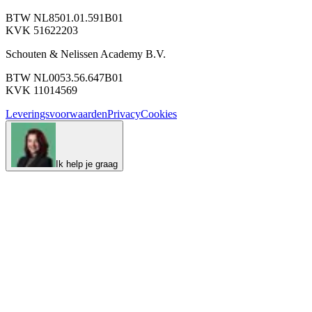
BTW NL8501.01.591B01
KVK 51622203
Schouten & Nelissen Academy B.V.
BTW NL0053.56.647B01
KVK 11014569
Leveringsvoorwaarden
Privacy
Cookies
Ik help je graag