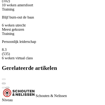
(102)
10 weken
amersfoort
Training
Blijf burn-out de baas
6 weken
utrecht
Meest gekozen
Training
Persoonlijk leiderschap
8.3
(535)
6 weken
virtual class
Gerelateerde artikelen
Schouten & Nelissen
Niveau