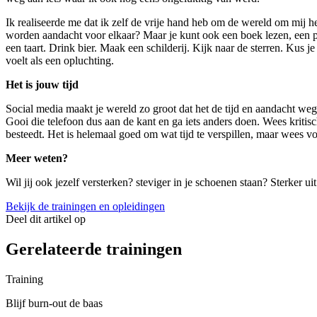
Ik realiseerde me dat ik zelf de vrije hand heb om de wereld om mij hee
worden aandacht voor elkaar? Maar je kunt ook een boek lezen, een po
een taart. Drink bier. Maak een schilderij. Kijk naar de sterren. Kus
voelt als een opluchting.
Het is jouw tijd
Social media maakt je wereld zo groot dat het de tijd en aandacht we
Gooi die telefoon dus aan de kant en ga iets anders doen. Wees kritisch
besteedt. Het is helemaal goed om wat tijd te verspillen, maar wees voo
Meer weten?
Wil jij ook jezelf versterken? steviger in je schoenen staan? Sterker
Bekijk de trainingen en opleidingen
Deel dit artikel op
Gerelateerde trainingen
Training
Blijf burn-out de baas