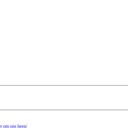
er om ons heen
/