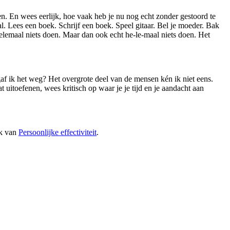
aten. En wees eerlijk, hoe vaak heb je nu nog echt zonder gestoord te
. Lees een boek. Schrijf een boek. Speel gitaar. Bel je moeder. Bak
helemaal niets doen. Maar dan ook echt he-le-maal niets doen. Het
af ik het weg? Het overgrote deel van de mensen kén ik niet eens.
t uitoefenen, wees kritisch op waar je je tijd en je aandacht aan
ak van
Persoonlijke effectiviteit
.