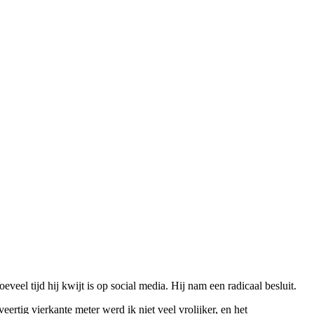
eel tijd hij kwijt is op social media. Hij nam een radicaal besluit.
ertig vierkante meter werd ik niet veel vrolijker, en het