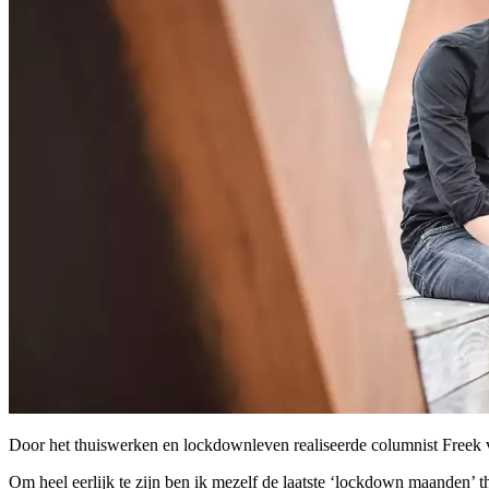
Door het thuiswerken en lockdownleven realiseerde columnist Freek van
Om heel eerlijk te zijn ben ik mezelf de laatste ‘lockdown maanden’ th