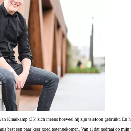
 Kraaikamp (35) zich ineens hoeveel hij zijn telefoon gebruikt. En hoev
uis best een paar keer goed tegengekomen. Van al dat gedraai op mijn ve