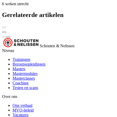
6 weken
utrecht
Gerelateerde artikelen
Schouten & Nelissen
Niveau
Trainingen
Beroepsopleidingen
Masters
Mastermodules
Masterclasses
Coaching
Testen en scans
Over ons
Ons verhaal
MVO-beleid
Vacatures