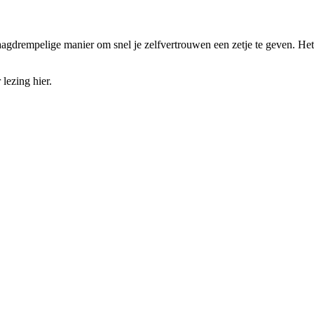
rempelige manier om snel je zelfvertrouwen een zetje te geven. Het is
ezing hier.