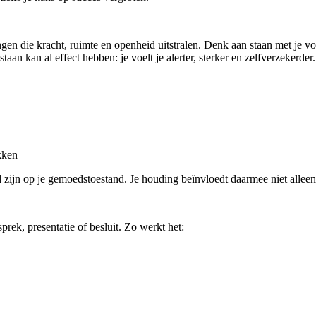
die kracht, ruimte en openheid uitstralen. Denk aan staan met je voeten
an kan al effect hebben: je voelt je alerter, sterker en zelfverzekerder.
ekken
d zijn op je gemoedstoestand. Je houding beïnvloedt daarmee niet alleen 
prek, presentatie of besluit. Zo werkt het: