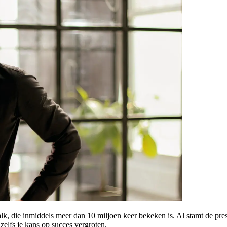
die inmiddels meer dan 10 miljoen keer bekeken is. Al stamt de present
elfs je kans op succes vergroten.