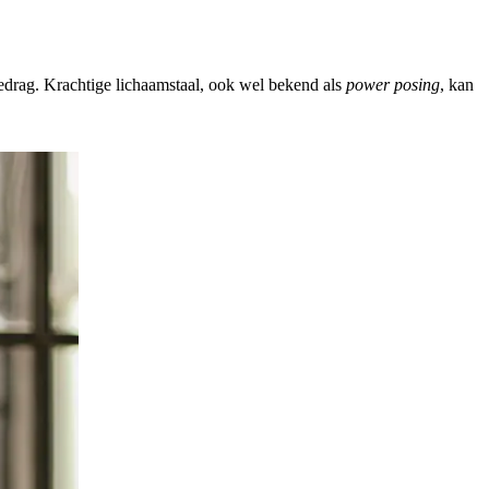
edrag. Krachtige lichaamstaal, ook wel bekend als
power posing
, kan