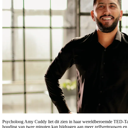
Psycholoog Amy Cuddy liet dit zien in haar wereldberoemde TED-Talk, 
houding van twee minuten kan bijdragen aan meer zelfvertrouwen en z