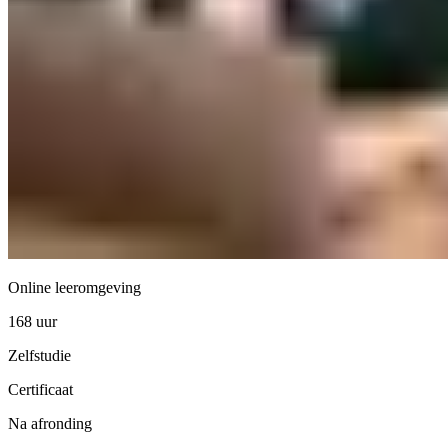
Online leeromgeving
168 uur
Zelfstudie
Certificaat
Na afronding