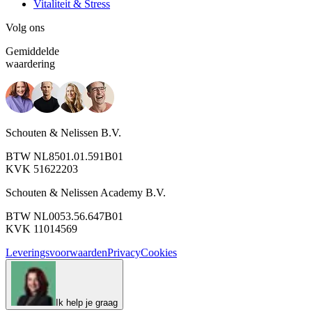
Vitaliteit & Stress
Volg ons
Gemiddelde
waardering
Schouten & Nelissen B.V.
BTW NL8501.01.591B01
KVK 51622203
Schouten & Nelissen Academy B.V.
BTW NL0053.56.647B01
KVK 11014569
Leveringsvoorwaarden
Privacy
Cookies
Ik help je graag