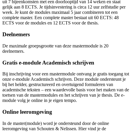
uit 7 bijeenkomsten met een doorlooptijd van 14 weken en staat
gelijk aan 8 ECTS. Je tijdsinvestering is circa 12 uur zelfstudie per
week. Je kunt de modules maximaal 5 jaar combineren tot een
complete master. Een complete master bestaat uit 60 ECTS: 48
ECTS voor de modules en 12 ECTS voor de thesis.
Deelnemers
De maximale groepsgrootte van deze mastermodule is 20
deelnemers.
Gratis e-module Academisch schrijven
Bij inschrijving voor een mastermodule ontvang je gratis toegang tot
onze e-module Academisch schrijven. Deze module ondersteunt je
bij het helder, gestructureerd en overtuigend formuleren van
academische teksten – een waardevolle basis voor het maken van de
toetsen van de mastermodules en het schrijven van je thesis. De e-
module volg je online in je eigen tempo.
Online leeromgeving
In de master(module) word je ondersteund door de online
leeromgeving van Schouten & Nelissen. Hier vind je de