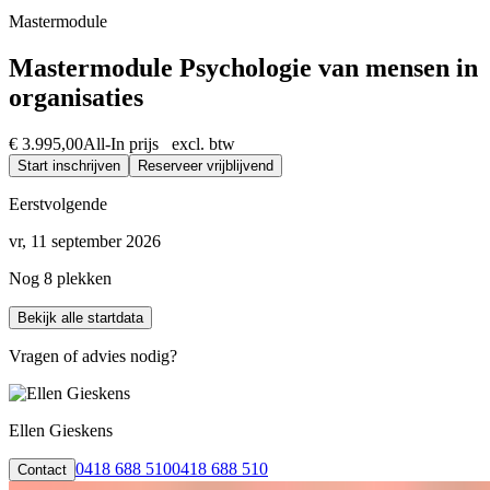
Mastermodule
Mastermodule Psychologie van mensen in
organisaties
€ 3.995,00
All-In prijs excl. btw
Start inschrijven
Reserveer vrijblijvend
Eerstvolgende
vr, 11 september 2026
Nog 8 plekken
Bekijk alle startdata
Vragen of advies nodig?
Ellen Gieskens
0418 688 510
0418 688 510
Contact