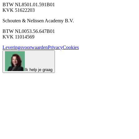
BTW NL8501.01.591B01
KVK 51622203
Schouten & Nelissen Academy B.V.
BTW NL0053.56.647B01
KVK 11014569
Leveringsvoorwaarden
Privacy
Cookies
Ik help je graag