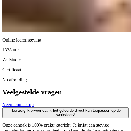
Online leeromgeving
1328 uur
Zelfstudie
Certificaat
Na afronding
Veelgestelde vragen
Neem contact op
Hoe zorg ik ervoor dat ik het geleerde direct kan toepassen op de
werkvloer?
Onze aanpak is 100% praktijkgericht. Je krijgt een stevige
theoretische basis, maar je gaat vooral aan de slag met uitdagende