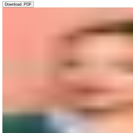
Download .PDF