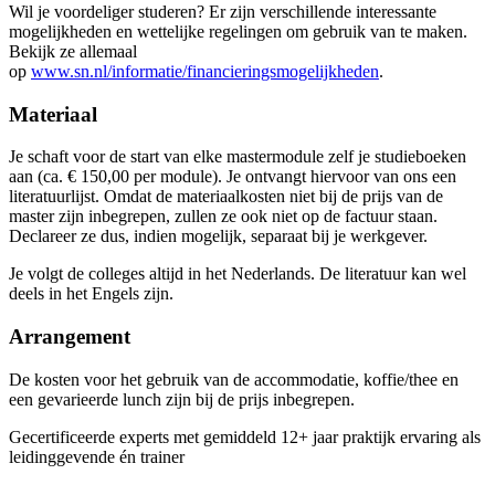
Wil je voordeliger studeren? Er zijn verschillende interessante
mogelijkheden en wettelijke regelingen om gebruik van te maken.
Bekijk ze allemaal
op
www.sn.nl/informatie/financieringsmogelijkheden
.
Materiaal
Je schaft voor de start van elke mastermodule zelf je studieboeken
aan (ca. € 150,00 per module). Je ontvangt hiervoor van ons een
literatuurlijst. Omdat de materiaalkosten niet bij de prijs van de
master zijn inbegrepen, zullen ze ook niet op de factuur staan.
Declareer ze dus, indien mogelijk, separaat bij je werkgever.
Je volgt de colleges altijd in het Nederlands. De literatuur kan wel
deels in het Engels zijn.
Arrangement
De kosten voor het gebruik van de accommodatie, koffie/thee en
een gevarieerde lunch zijn bij de prijs inbegrepen.
Gecertificeerde experts met gemiddeld 12+ jaar praktijk ervaring als
leidinggevende én trainer