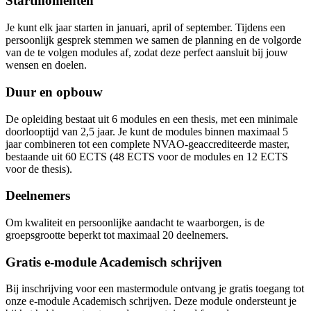
Startmomenten
Je kunt elk jaar starten in januari, april of september. Tijdens een
persoonlijk gesprek stemmen we samen de planning en de volgorde
van de te volgen modules af, zodat deze perfect aansluit bij jouw
wensen en doelen.
Duur en opbouw
De opleiding bestaat uit 6 modules en een thesis, met een minimale
doorlooptijd van 2,5 jaar. Je kunt de modules binnen maximaal 5
jaar combineren tot een complete NVAO-geaccrediteerde master,
bestaande uit 60 ECTS (48 ECTS voor de modules en 12 ECTS
voor de thesis).
Deelnemers
Om kwaliteit en persoonlijke aandacht te waarborgen, is de
groepsgrootte beperkt tot maximaal 20 deelnemers.
Gratis e-module Academisch schrijven
Bij inschrijving voor een mastermodule ontvang je gratis toegang tot
onze e-module Academisch schrijven. Deze module ondersteunt je