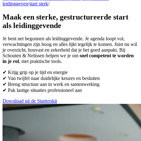
leidinggeven
/
start sterk
/
Maak een sterke, gestructureerde start
als leidinggevende
Je bent net begonnen als leidinggevende. Je agenda loopt vol,
verwachtingen zijn hoog en alles lijkt tegelijk te komen. Juist nu wil
je overzicht, houvast en zekerheid
dat je het goed aanpakt. Bij
Schouten & Nelissen helpen we je om
snel competent te worden
in je rol
, met praktische tools.
✔ Krijg grip op je tijd en energie
✔ Van twijfel naar duidelijke keuzes en besluiten
✔ Breng structuur aan in werk en samenwerking
✔ Pak lastige situaties professioneel aan
Download nú de Starterskit