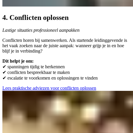
4. Conflicten oplossen
Lastige situaties professioneel aanpakken
Conflicten horen bij samenwerken. Als startende leidinggevende is
het vaak zoeken naar de juiste aanpak: wanneer grijp je in en hoe
blijf je in verbinding?
Dit helpt je om:
✔ spanningen tijdig te herkennen
✔ conflicten bespreekbaar te maken
✔ escalatie te voorkomen en oplossingen te vinden
Lees praktische adviezen voor conflicten oplossen