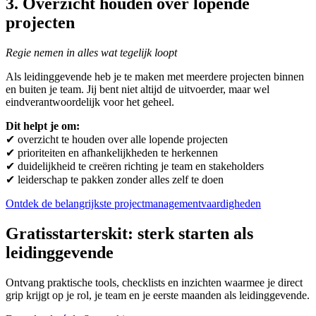
3. Overzicht houden over lopende
projecten
Regie nemen in alles wat tegelijk loopt
Als leidinggevende heb je te maken met meerdere projecten binnen
en buiten je team. Jij bent niet altijd de uitvoerder, maar wel
eindverantwoordelijk voor het geheel.
Dit helpt je om:
✔ overzicht te houden over alle lopende projecten
✔ prioriteiten en afhankelijkheden te herkennen
✔ duidelijkheid te creëren richting je team en stakeholders
✔ leiderschap te pakken zonder alles zelf te doen
Ontdek de belangrijkste projectmanagementvaardigheden
Gratis
starterskit: sterk starten als
leidinggevende
Ontvang praktische tools, checklists en inzichten waarmee je direct
grip krijgt op je rol, je team en je eerste maanden als leidinggevende.