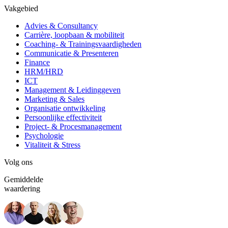
Vakgebied
Advies & Consultancy
Carrière, loopbaan & mobiliteit
Coaching- & Trainingsvaardigheden
Communicatie & Presenteren
Finance
HRM/HRD
ICT
Management & Leidinggeven
Marketing & Sales
Organisatie ontwikkeling
Persoonlijke effectiviteit
Project- & Procesmanagement
Psychologie
Vitaliteit & Stress
Volg ons
Gemiddelde
waardering