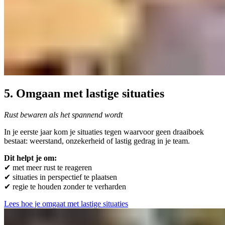
5. Omgaan met lastige situaties
Rust bewaren als het spannend wordt
In je eerste jaar kom je situaties tegen waarvoor geen draaiboek
bestaat: weerstand, onzekerheid of lastig gedrag in je team.
Dit helpt je om:
✔ met meer rust te reageren
✔ situaties in perspectief te plaatsen
✔ regie te houden zonder te verharden
Lees hoe je omgaat met lastige situaties