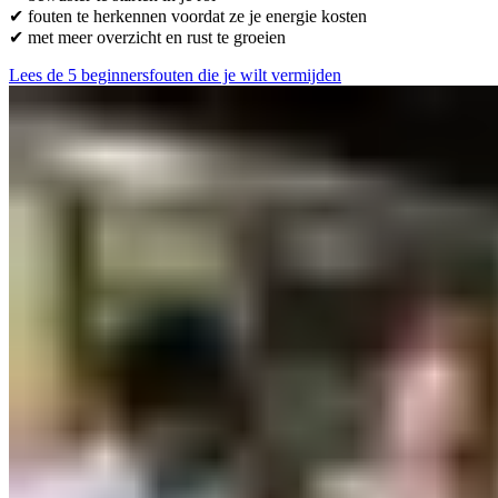
✔ fouten te herkennen voordat ze je energie kosten
✔ met meer overzicht en rust te groeien
Lees de 5 beginnersfouten die je wilt vermijden