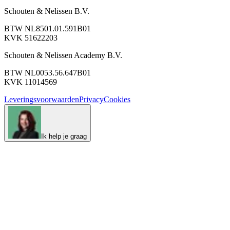
Schouten & Nelissen B.V.
BTW NL8501.01.591B01
KVK 51622203
Schouten & Nelissen Academy B.V.
BTW NL0053.56.647B01
KVK 11014569
Leveringsvoorwaarden
Privacy
Cookies
Ik help je graag