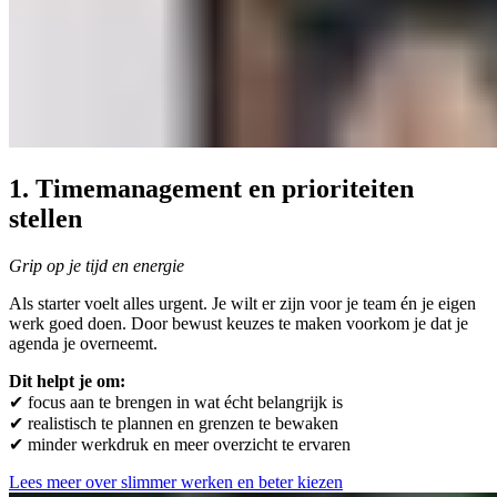
1. Timemanagement en prioriteiten
stellen
Grip op je tijd en energie
Als starter voelt alles urgent. Je wilt er zijn voor je team én je eigen
werk goed doen. Door bewust keuzes te maken voorkom je dat je
agenda je overneemt.
Dit helpt je om:
✔ focus aan te brengen in wat écht belangrijk is
✔ realistisch te plannen en grenzen te bewaken
✔ minder werkdruk en meer overzicht te ervaren
Lees meer over slimmer werken en beter kiezen