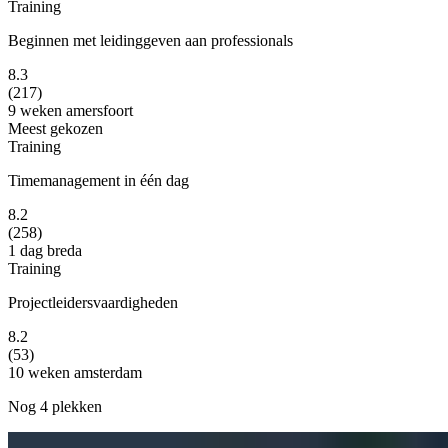
Training
Beginnen met leidinggeven aan professionals
8.3
(217)
9 weken
amersfoort
Meest gekozen
Training
Timemanagement in één dag
8.2
(258)
1 dag
breda
Training
Projectleidersvaardigheden
8.2
(53)
10 weken
amsterdam
Nog 4 plekken