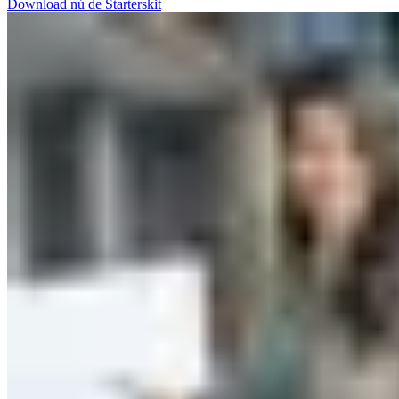
Download nú de Starterskit