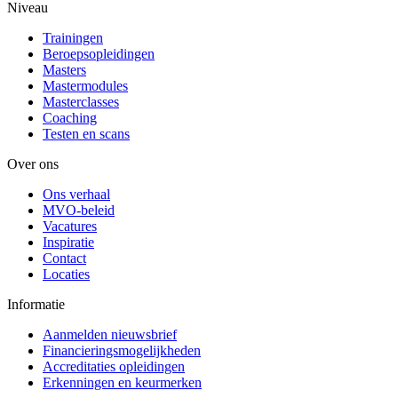
Niveau
Trainingen
Beroepsopleidingen
Masters
Mastermodules
Masterclasses
Coaching
Testen en scans
Over ons
Ons verhaal
MVO-beleid
Vacatures
Inspiratie
Contact
Locaties
Informatie
Aanmelden nieuwsbrief
Financieringsmogelijkheden
Accreditaties opleidingen
Erkenningen en keurmerken