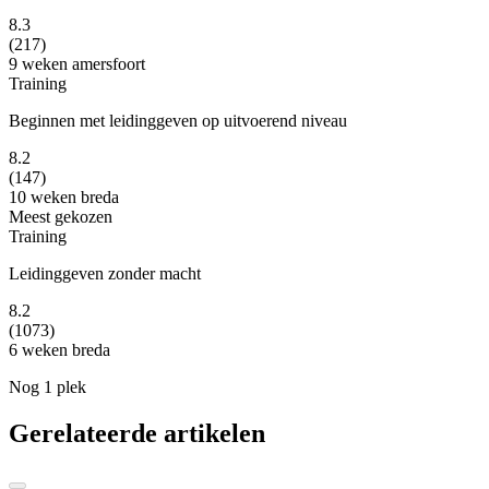
8.3
(217)
9 weken
amersfoort
Training
Beginnen met leidinggeven op uitvoerend niveau
8.2
(147)
10 weken
breda
Meest gekozen
Training
Leidinggeven zonder macht
8.2
(1073)
6 weken
breda
Nog 1 plek
Gerelateerde artikelen