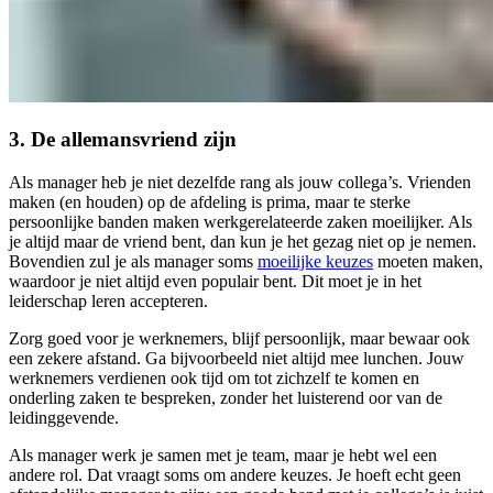
3. De allemansvriend zijn
Als manager heb je niet dezelfde rang als jouw collega’s. Vrienden
maken (en houden) op de afdeling is prima, maar te sterke
persoonlijke banden maken werkgerelateerde zaken moeilijker. Als
je altijd maar de vriend bent, dan kun je het gezag niet op je nemen.
Bovendien zul je als manager soms
moeilijke keuzes
moeten maken,
waardoor je niet altijd even populair bent. Dit moet je in het
leiderschap leren accepteren.
Zorg goed voor je werknemers, blijf persoonlijk, maar bewaar ook
een zekere afstand. Ga bijvoorbeeld niet altijd mee lunchen. Jouw
werknemers verdienen ook tijd om tot zichzelf te komen en
onderling zaken te bespreken, zonder het luisterend oor van de
leidinggevende.
Als manager werk je samen met je team, maar je hebt wel een
andere rol. Dat vraagt soms om andere keuzes. Je hoeft echt geen