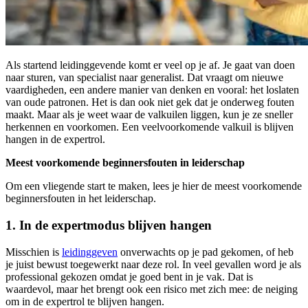
Als startend leidinggevende komt er veel op je af. Je gaat van doen
naar sturen, van specialist naar generalist. Dat vraagt om nieuwe
vaardigheden, een andere manier van denken en vooral: het loslaten
van oude patronen. Het is dan ook niet gek dat je onderweg fouten
maakt. Maar als je weet waar de valkuilen liggen, kun je ze sneller
herkennen en voorkomen. Een veelvoorkomende valkuil is blijven
hangen in de expertrol.
Meest voorkomende beginnersfouten in leiderschap
Om een vliegende start te maken, lees je hier de meest voorkomende
beginnersfouten in het leiderschap.
1. In de expertmodus blijven hangen
Misschien is
leidinggeven
onverwachts op je pad gekomen, of heb
je juist bewust toegewerkt naar deze rol. In veel gevallen word je als
professional gekozen omdat je goed bent in je vak. Dat is
waardevol, maar het brengt ook een risico met zich mee: de neiging
om in de expertrol te blijven hangen.