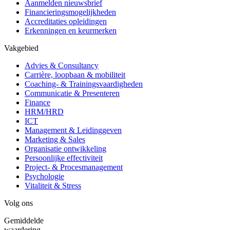
Aanmelden nieuwsbrief
Financieringsmogelijkheden
Accreditaties opleidingen
Erkenningen en keurmerken
Vakgebied
Advies & Consultancy
Carrière, loopbaan & mobiliteit
Coaching- & Trainingsvaardigheden
Communicatie & Presenteren
Finance
HRM/HRD
ICT
Management & Leidinggeven
Marketing & Sales
Organisatie ontwikkeling
Persoonlijke effectiviteit
Project- & Procesmanagement
Psychologie
Vitaliteit & Stress
Volg ons
Gemiddelde
waardering