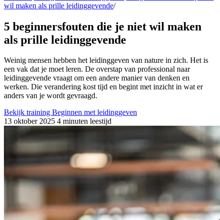
wil maken als prille leidinggevende
/
5 beginnersfouten die je niet wil maken
als prille leidinggevende
Weinig mensen hebben het leidinggeven van nature in zich. Het is
een vak dat je moet leren. De overstap van professional naar
leidinggevende vraagt om een andere manier van denken en
werken. Die verandering kost tijd en begint met inzicht in wat er
anders van je wordt gevraagd.
Bekijk training Beginnen met leidinggeven
13 oktober 2025
4 minuten leestijd