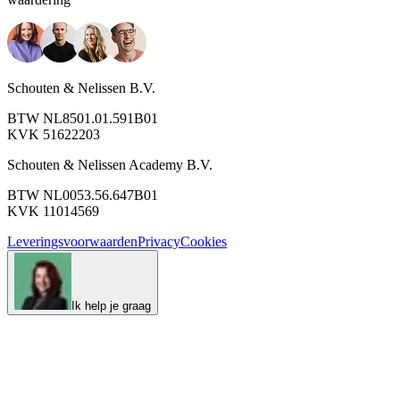
Schouten & Nelissen B.V.
BTW NL8501.01.591B01
KVK 51622203
Schouten & Nelissen Academy B.V.
BTW NL0053.56.647B01
KVK 11014569
Leveringsvoorwaarden
Privacy
Cookies
Ik help je graag