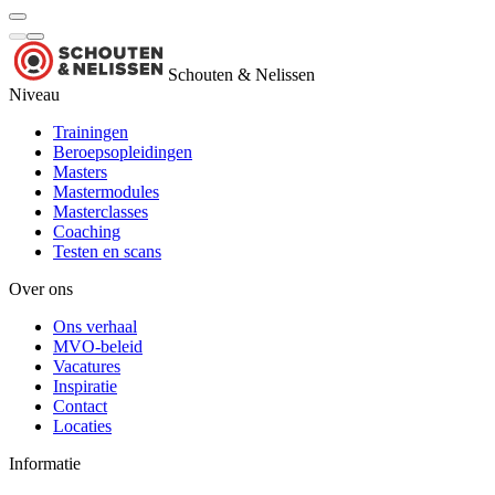
Schouten & Nelissen
Niveau
Trainingen
Beroepsopleidingen
Masters
Mastermodules
Masterclasses
Coaching
Testen en scans
Over ons
Ons verhaal
MVO-beleid
Vacatures
Inspiratie
Contact
Locaties
Informatie