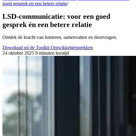
goed gesprek en een betere relatie
/
LSD-communicatie: voor een goed
gesprek én een betere relatie
Ontdek de kracht van luisteren, samenvatten en doorvragen.
Download nú de Toolkit Ontwikkelgesprekken
24 oktober 2025
9 minuten leestijd