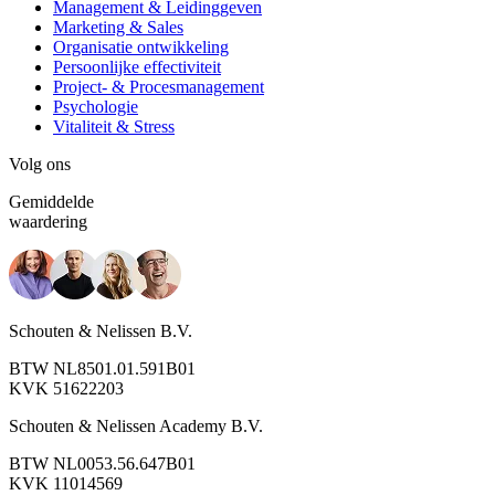
Management & Leidinggeven
Marketing & Sales
Organisatie ontwikkeling
Persoonlijke effectiviteit
Project- & Procesmanagement
Psychologie
Vitaliteit & Stress
Volg ons
Gemiddelde
waardering
Schouten & Nelissen B.V.
BTW NL8501.01.591B01
KVK 51622203
Schouten & Nelissen Academy B.V.
BTW NL0053.56.647B01
KVK 11014569