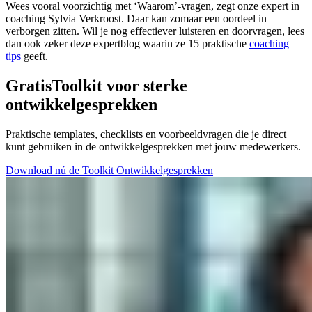
Wees vooral voorzichtig met ‘Waarom’-vragen, zegt onze expert in
coaching Sylvia Verkroost. Daar kan zomaar een oordeel in
verborgen zitten. Wil je nog effectiever luisteren en doorvragen, lees
dan ook zeker deze expertblog waarin ze 15 praktische
coaching
tips
geeft.
Gratis
Toolkit voor sterke
ontwikkelgesprekken
Praktische templates, checklists en voorbeeldvragen die je direct
kunt gebruiken in de ontwikkelgesprekken met jouw medewerkers.
Download nú de Toolkit Ontwikkelgesprekken