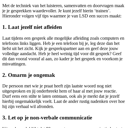
Met de techniek van het luisteren, samenvatten en doorvragen maak
je je gesprekken waardevoller. Je kunt jezelf hierin ‘trainen’.
Hieronder volgen vijf tips waarmee je van LSD een succes maakt:
1. Laat jezelf niet afleiden
Laat tijdens een gesprek alle mogelijke afleiding zoals computers en
telefoons links liggen. Heb je een telefoon bij je, leg deze dan het
liefst uit het zicht. Kijk je gesprekspartner aan en geef deze jouw
volledige aandacht. Heb je heel weinig tijd voor dit gesprek? Geef
dit dan vooral vooraf al aan, zo kader je het gesprek en voorkom je
misvattingen.
2. Omarm je ongemak
De persoon met wie je praat heeft zijn laatste woord nog niet
uitgesproken en jij onderbreekt hem of haar al met jouw reactie.
Durf eens een stilte te laten ontstaan, ook als je merkt dat je jezelf
hierbij ongemakkelijk voelt. Laat de ander rustig nadenken over hoe
hij zijn verhaal wil afronden.
3. Let op je non-verbale communicatie