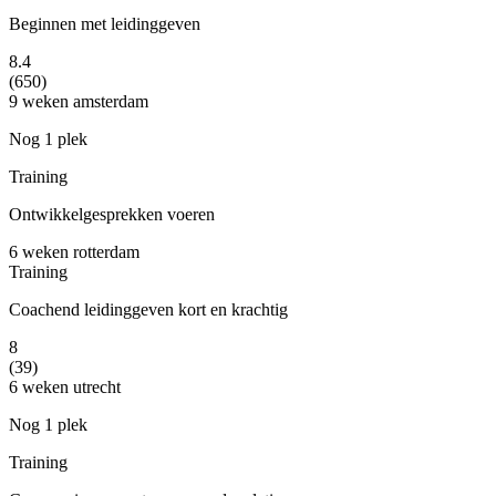
Beginnen met leidinggeven
8.4
(650)
9 weken
amsterdam
Nog 1 plek
Training
Ontwikkelgesprekken voeren
6 weken
rotterdam
Training
Coachend leidinggeven kort en krachtig
8
(39)
6 weken
utrecht
Nog 1 plek
Training