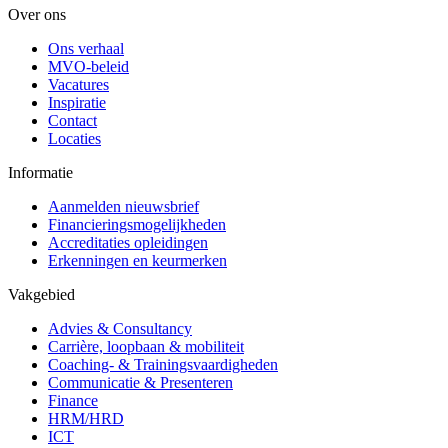
Over ons
Ons verhaal
MVO-beleid
Vacatures
Inspiratie
Contact
Locaties
Informatie
Aanmelden nieuwsbrief
Financieringsmogelijkheden
Accreditaties opleidingen
Erkenningen en keurmerken
Vakgebied
Advies & Consultancy
Carrière, loopbaan & mobiliteit
Coaching- & Trainingsvaardigheden
Communicatie & Presenteren
Finance
HRM/HRD
ICT