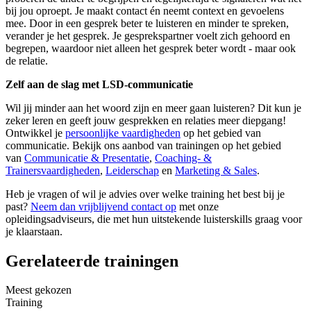
bij jou oproept. Je maakt contact én neemt context en gevoelens
mee. Door in een gesprek beter te luisteren en minder te spreken,
verander je het gesprek. Je gesprekspartner voelt zich gehoord en
begrepen, waardoor niet alleen het gesprek beter wordt - maar ook
de relatie.
Zelf aan de slag met LSD-communicatie
Wil jij minder aan het woord zijn en meer gaan luisteren? Dit kun je
zeker leren en geeft jouw gesprekken en relaties meer diepgang!
Ontwikkel je
persoonlijke vaardigheden
op het gebied van
communicatie. Bekijk ons aanbod van trainingen op het gebied
van
Communicatie & Presentatie
,
Coaching- &
Trainersvaardigheden
,
Leiderschap
en
Marketing & Sales
.
Heb je vragen of wil je advies over welke training het best bij je
past?
Neem dan vrijblijvend contact op
met onze
opleidingsadviseurs, die met hun uitstekende luisterskills graag voor
je klaarstaan.
Gerelateerde trainingen
Meest gekozen
Training