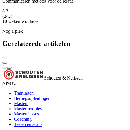
Communiceren met oog voor de relatie
8.3
(242)
10 weken
wolfheze
Nog 1 plek
Gerelateerde artikelen
Schouten & Nelissen
Niveau
Trainingen
Beroepsopleidingen
Masters
Mastermodules
Masterclasses
Coaching
Testen en scans