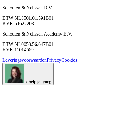
Schouten & Nelissen B.V.
BTW NL8501.01.591B01
KVK 51622203
Schouten & Nelissen Academy B.V.
BTW NL0053.56.647B01
KVK 11014569
Leveringsvoorwaarden
Privacy
Cookies
Ik help je graag