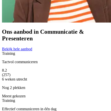
Ons aanbod in Communicatie &
Presenteren
Bekijk hele aanbod
Training
Tactvol communiceren
8.2
(257)
6 weken
utrecht
Nog 2 plekken
Meest gekozen
Training
Effectief communiceren in één dag