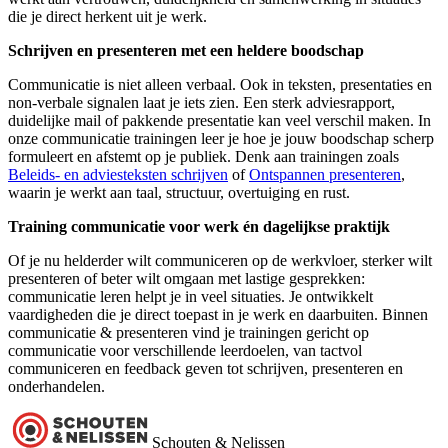
die je direct herkent uit je werk.
Schrijven en presenteren met een heldere boodschap
Communicatie is niet alleen verbaal. Ook in teksten, presentaties en
non-verbale signalen laat je iets zien. Een sterk adviesrapport,
duidelijke mail of pakkende presentatie kan veel verschil maken. In
onze communicatie trainingen leer je hoe je jouw boodschap scherp
formuleert en afstemt op je publiek. Denk aan trainingen zoals
Beleids- en adviesteksten schrijven
of
Ontspannen presenteren
,
waarin je werkt aan taal, structuur, overtuiging en rust.
Training communicatie voor werk én dagelijkse praktijk
Of je nu helderder wilt communiceren op de werkvloer, sterker wilt
presenteren of beter wilt omgaan met lastige gesprekken:
communicatie leren helpt je in veel situaties. Je ontwikkelt
vaardigheden die je direct toepast in je werk en daarbuiten. Binnen
communicatie & presenteren vind je trainingen gericht op
communicatie voor verschillende leerdoelen, van tactvol
communiceren en feedback geven tot schrijven, presenteren en
onderhandelen.
Schouten & Nelissen