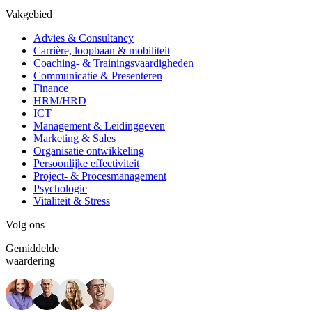
Vakgebied
Advies & Consultancy
Carrière, loopbaan & mobiliteit
Coaching- & Trainingsvaardigheden
Communicatie & Presenteren
Finance
HRM/HRD
ICT
Management & Leidinggeven
Marketing & Sales
Organisatie ontwikkeling
Persoonlijke effectiviteit
Project- & Procesmanagement
Psychologie
Vitaliteit & Stress
Volg ons
Gemiddelde
waardering