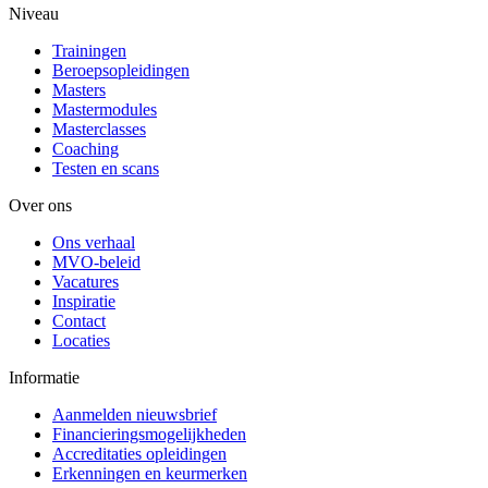
Niveau
Trainingen
Beroepsopleidingen
Masters
Mastermodules
Masterclasses
Coaching
Testen en scans
Over ons
Ons verhaal
MVO-beleid
Vacatures
Inspiratie
Contact
Locaties
Informatie
Aanmelden nieuwsbrief
Financieringsmogelijkheden
Accreditaties opleidingen
Erkenningen en keurmerken