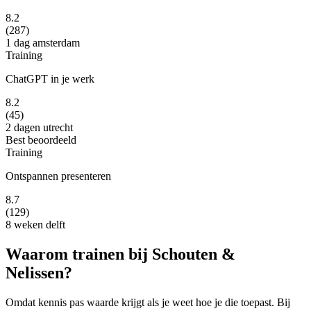
8.2
(287)
1 dag
amsterdam
Training
ChatGPT in je werk
8.2
(45)
2 dagen
utrecht
Best beoordeeld
Training
Ontspannen presenteren
8.7
(129)
8 weken
delft
Waarom trainen bij Schouten &
Nelissen?
Omdat kennis pas waarde krijgt als je weet hoe je die toepast. Bij