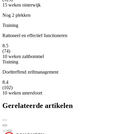
15 weken
oisterwijk
Nog 2 plekken
Training
Rationeel en effectief functioneren
8.5
(74)
10 weken
zaltbommel
Training
Doeltreffend zelfmanagement
8.4
(102)
10 weken
amersfoort
Gerelateerde artikelen