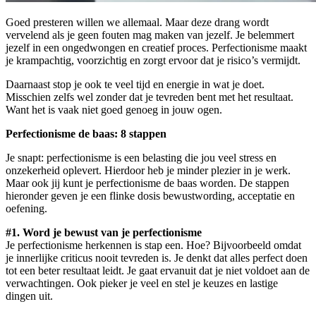
Goed presteren willen we allemaal. Maar deze drang wordt
vervelend als je geen fouten mag maken van jezelf. Je belemmert
jezelf in een ongedwongen en creatief proces. Perfectionisme maakt
je krampachtig, voorzichtig en zorgt ervoor dat je risico’s vermijdt.
Daarnaast stop je ook te veel tijd en energie in wat je doet.
Misschien zelfs wel zonder dat je tevreden bent met het resultaat.
Want het is vaak niet goed genoeg in jouw ogen.
Perfectionisme de baas: 8 stappen
Je snapt: perfectionisme is een belasting die jou veel stress en
onzekerheid oplevert. Hierdoor heb je minder plezier in je werk.
Maar ook jij kunt je perfectionisme de baas worden. De stappen
hieronder geven je een flinke dosis bewustwording, acceptatie en
oefening.
#1. Word je bewust van je perfectionisme
Je perfectionisme herkennen is stap een. Hoe? Bijvoorbeeld omdat
je innerlijke criticus nooit tevreden is. Je denkt dat alles perfect doen
tot een beter resultaat leidt. Je gaat ervanuit dat je niet voldoet aan de
verwachtingen. Ook pieker je veel en stel je keuzes en lastige
dingen uit.