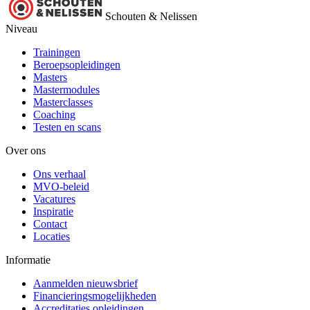
Schouten & Nelissen
Niveau
Trainingen
Beroepsopleidingen
Masters
Mastermodules
Masterclasses
Coaching
Testen en scans
Over ons
Ons verhaal
MVO-beleid
Vacatures
Inspiratie
Contact
Locaties
Informatie
Aanmelden nieuwsbrief
Financieringsmogelijkheden
Accreditaties opleidingen