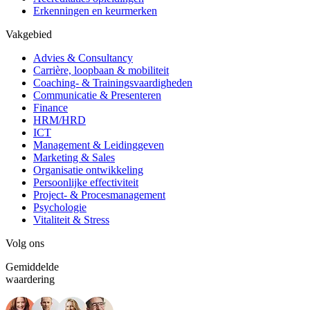
Erkenningen en keurmerken
Vakgebied
Advies & Consultancy
Carrière, loopbaan & mobiliteit
Coaching- & Trainingsvaardigheden
Communicatie & Presenteren
Finance
HRM/HRD
ICT
Management & Leidinggeven
Marketing & Sales
Organisatie ontwikkeling
Persoonlijke effectiviteit
Project- & Procesmanagement
Psychologie
Vitaliteit & Stress
Volg ons
Gemiddelde
waardering