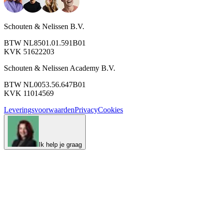
Schouten & Nelissen B.V.
BTW NL8501.01.591B01
KVK 51622203
Schouten & Nelissen Academy B.V.
BTW NL0053.56.647B01
KVK 11014569
Leveringsvoorwaarden
Privacy
Cookies
Ik help je graag