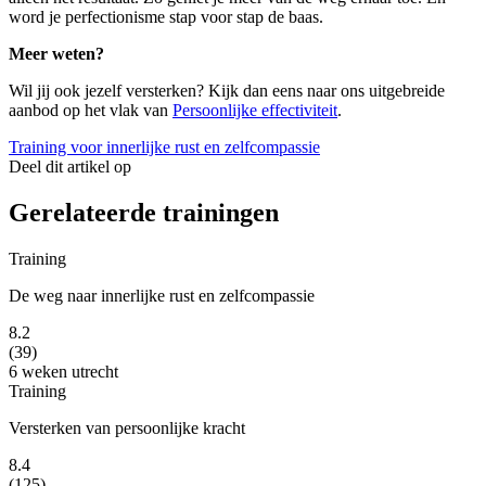
word je perfectionisme stap voor stap de baas.
Meer weten?
Wil jij ook jezelf versterken? Kijk dan eens naar ons uitgebreide
aanbod op het vlak van
Persoonlijke effectiviteit
.
Training voor innerlijke rust en zelfcompassie
Deel dit artikel op
Gerelateerde trainingen
Training
De weg naar innerlijke rust en zelfcompassie
8.2
(39)
6 weken
utrecht
Training
Versterken van persoonlijke kracht
8.4
(125)