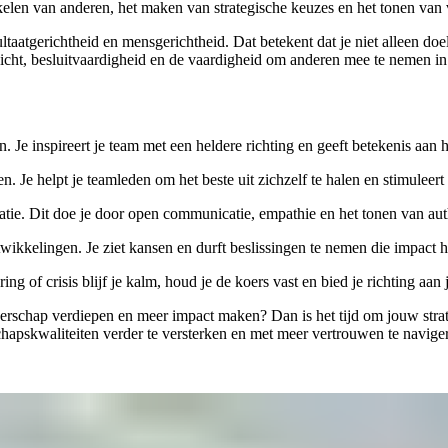
elen van anderen, het maken van strategische keuzes en het tonen van v
sultaatgerichtheid en mensgerichtheid. Dat betekent dat je niet alleen do
icht, besluitvaardigheid en de vaardigheid om anderen mee te nemen in
. Je inspireert je team met een heldere richting en geeft betekenis aan
. Je helpt je teamleden om het beste uit zichzelf te halen en stimuleert
atie. Dit doe je door open communicatie, empathie en het tonen van auth
twikkelingen. Je ziet kansen en durft beslissingen te nemen die impact 
ng of crisis blijf je kalm, houd je de koers vast en bied je richting aan 
derschap verdiepen en meer impact maken? Dan is het tijd om jouw strat
chapskwaliteiten verder te versterken en met meer vertrouwen te navi