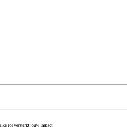
lke rol versterkt jouw impact