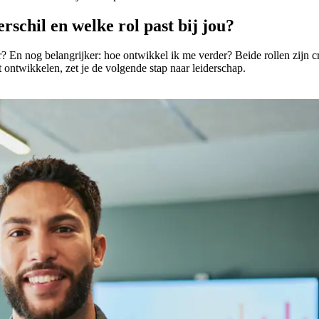
schil en welke rol past bij jou?
r? En nog belangrijker: hoe ontwikkel ik me verder? Beide rollen zijn
 ontwikkelen, zet je de volgende stap naar leiderschap.