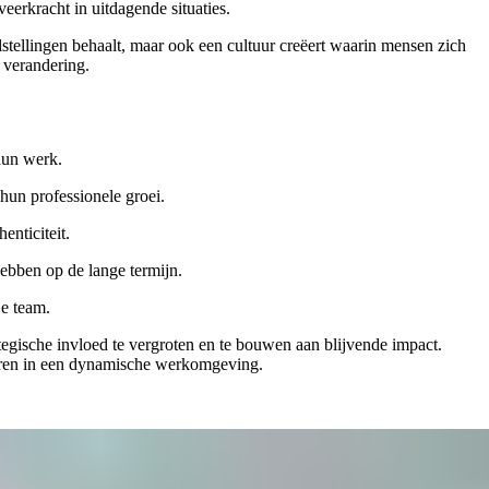
eerkracht in uitdagende situaties.
elstellingen behaalt, maar ook een cultuur creëert waarin mensen zich
 verandering.
 hun werk.
 hun professionele groei.
enticiteit.
hebben op de lange termijn.
je team.
egische invloed te vergroten en te bouwen aan blijvende impact.
geren in een dynamische werkomgeving.