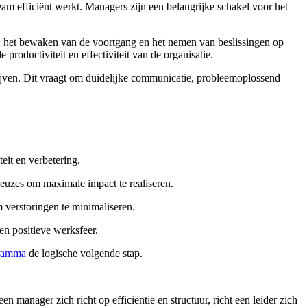
eam efficiënt werkt. Managers zijn een belangrijke schakel voor het
n, het bewaken van de voortgang en het nemen van beslissingen op
 productiviteit en effectiviteit van de organisatie.
ven. Dit vraagt om duidelijke communicatie, probleemoplossend
eit en verbetering.
 keuzes om maximale impact te realiseren.
m verstoringen te minimaliseren.
en positieve werksfeer.
ramma
de logische volgende stap.
n manager zich richt op efficiëntie en structuur, richt een leider zich