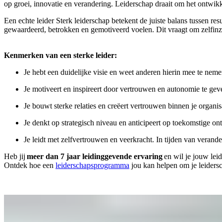
op groei, innovatie en verandering. Leiderschap draait om het ontwikk
Een echte leider Sterk leiderschap betekent de juiste balans tussen re
gewaardeerd, betrokken en gemotiveerd voelen. Dit vraagt om zelfinz
Kenmerken van een sterke leider:
Je hebt een duidelijke visie en weet anderen hierin mee te nemen
Je motiveert en inspireert door vertrouwen en autonomie te geven
Je bouwt sterke relaties en creëert vertrouwen binnen je organis
Je denkt op strategisch niveau en anticipeert op toekomstige on
Je leidt met zelfvertrouwen en veerkracht. In tijden van veranderi
Heb jij
meer dan 7 jaar leidinggevende ervaring
en wil je jouw lei
Ontdek hoe een
leiderschapsprogramma
jou kan helpen om je leiders