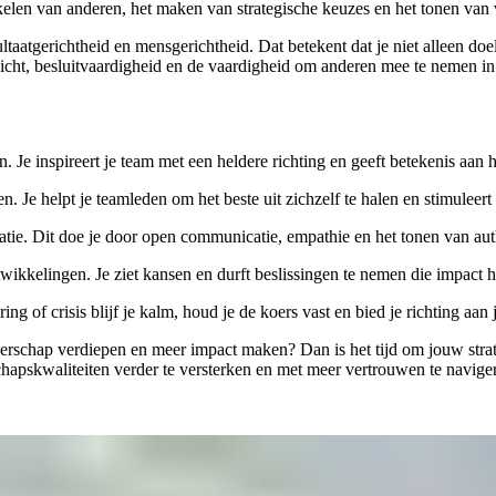
elen van anderen, het maken van strategische keuzes en het tonen van v
sultaatgerichtheid en mensgerichtheid. Dat betekent dat je niet alleen do
icht, besluitvaardigheid en de vaardigheid om anderen mee te nemen in
. Je inspireert je team met een heldere richting en geeft betekenis aan
. Je helpt je teamleden om het beste uit zichzelf te halen en stimuleert
atie. Dit doe je door open communicatie, empathie en het tonen van auth
twikkelingen. Je ziet kansen en durft beslissingen te nemen die impact 
ng of crisis blijf je kalm, houd je de koers vast en bied je richting aan 
derschap verdiepen en meer impact maken? Dan is het tijd om jouw strat
chapskwaliteiten verder te versterken en met meer vertrouwen te navi