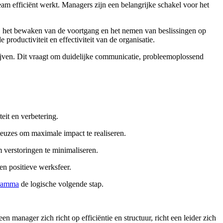
eam efficiënt werkt. Managers zijn een belangrijke schakel voor het
n, het bewaken van de voortgang en het nemen van beslissingen op
 productiviteit en effectiviteit van de organisatie.
ven. Dit vraagt om duidelijke communicatie, probleemoplossend
eit en verbetering.
 keuzes om maximale impact te realiseren.
m verstoringen te minimaliseren.
en positieve werksfeer.
ramma
de logische volgende stap.
n manager zich richt op efficiëntie en structuur, richt een leider zich