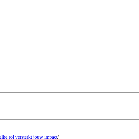
lke rol versterkt jouw impact
/