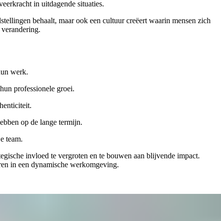
eerkracht in uitdagende situaties.
elstellingen behaalt, maar ook een cultuur creëert waarin mensen zich
 verandering.
 hun werk.
 hun professionele groei.
enticiteit.
hebben op de lange termijn.
je team.
egische invloed te vergroten en te bouwen aan blijvende impact.
geren in een dynamische werkomgeving.