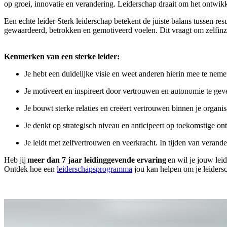
op groei, innovatie en verandering. Leiderschap draait om het ontwikk
Een echte leider Sterk leiderschap betekent de juiste balans tussen re
gewaardeerd, betrokken en gemotiveerd voelen. Dit vraagt om zelfinz
Kenmerken van een sterke leider:
Je hebt een duidelijke visie en weet anderen hierin mee te nemen
Je motiveert en inspireert door vertrouwen en autonomie te geven
Je bouwt sterke relaties en creëert vertrouwen binnen je organis
Je denkt op strategisch niveau en anticipeert op toekomstige on
Je leidt met zelfvertrouwen en veerkracht. In tijden van veranderi
Heb jij
meer dan 7 jaar leidinggevende ervaring
en wil je jouw lei
Ontdek hoe een
leiderschapsprogramma
jou kan helpen om je leiders