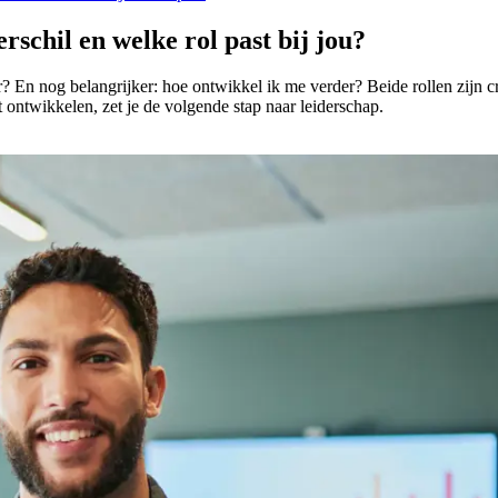
schil en welke rol past bij jou?
r? En nog belangrijker: hoe ontwikkel ik me verder? Beide rollen zijn
 ontwikkelen, zet je de volgende stap naar leiderschap.