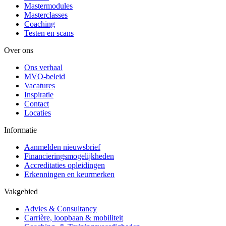
Mastermodules
Masterclasses
Coaching
Testen en scans
Over ons
Ons verhaal
MVO-beleid
Vacatures
Inspiratie
Contact
Locaties
Informatie
Aanmelden nieuwsbrief
Financieringsmogelijkheden
Accreditaties opleidingen
Erkenningen en keurmerken
Vakgebied
Advies & Consultancy
Carrière, loopbaan & mobiliteit