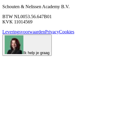
Schouten & Nelissen Academy B.V.
BTW NL0053.56.647B01
KVK 11014569
Leveringsvoorwaarden
Privacy
Cookies
Ik help je graag