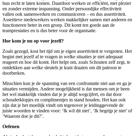
hun recht te laten komen. Daardoor werken ze efficiënt, met plezier
en zonder extreme inspanning. Onder persoonlijke effectiviteit
vallen ook samenwerken en communiceren – en dus assertiviteit.
Assertieve medewerkers werken makkelijker samen met anderen en
functioneren beter in een groep. Dit komt ten goede aan de
teamprestaties en is dus beter voor de organisatie.
Hoe kom je nu op voor jezelf?
Zoals gezegd, kost het tijd om je eigen assertiviteit te vergroten. Het
begint met jezelf af te vragen in welke situaties je niet adequaat
reageert en hoe dit komt. Het helpt om, zoals Schouten zelf zegt, te
ontdekken aan welke sleutels je kunt draaien om dit patroon te
doorbreken.
Misschien kun je de spanning van een confrontatie niet aan en ga je
situaties vermijden. Andere mogelijkheid is dat mensen om je heen
het wel makkelijk vinden dat je je altijd wegcijfert, en dat door
schouderklopjes en complimentjes in stand houden. Het kan ook
zijn dat je het moeilijk vindt om tegenover je leidinggevende de
juiste woorden te vinden voor: ‘Ik wil dit niet’, ‘Ik begrijp je niet’ of
‘Waarom doe je dit?’.
Oefenen