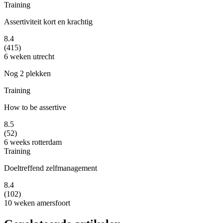
Training
Assertiviteit kort en krachtig
8.4
(415)
6 weken
utrecht
Nog 2 plekken
Training
How to be assertive
8.5
(52)
6 weeks
rotterdam
Training
Doeltreffend zelfmanagement
8.4
(102)
10 weken
amersfoort