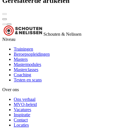
Gerelateerde artikelen
Schouten & Nelissen
Niveau
Trainingen
Beroepsopleidingen
Masters
Mastermodules
Masterclasses
Coaching
Testen en scans
Over ons
Ons verhaal
MVO-beleid
Vacatures
Inspiratie
Contact
Locaties