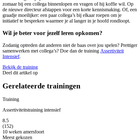
zomaar bij een collega binnenlopen en vragen of hij koffie wil. Op
de nieuwe directeur afstappen voor een korte kennismaking. Of, een
graadje moeilijker: een paar collega’s bij elkaar roepen om je
initiatief te bespreken waarmee je al langer in je hoofd rondloopt.
Wil je beter voor jezelf leren opkomen?
Zodanig optreden dat anderen niet de baas over jou spelen? Prettiger
samenwerken met collega’s? Doe dan de training
Assertiviteit
Intensief
.
Bekijk de training
Deel dit artikel op
Gerelateerde trainingen
Training
Assertiviteitstraining intensief
8.5
(152)
10 weken
amersfoort
Meest gekozen