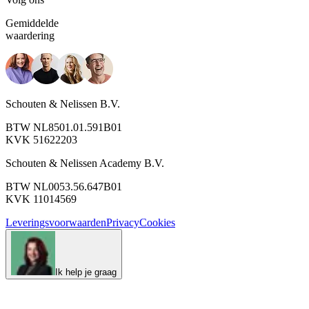
Gemiddelde
waardering
Schouten & Nelissen B.V.
BTW NL8501.01.591B01
KVK 51622203
Schouten & Nelissen Academy B.V.
BTW NL0053.56.647B01
KVK 11014569
Leveringsvoorwaarden
Privacy
Cookies
Ik help je graag