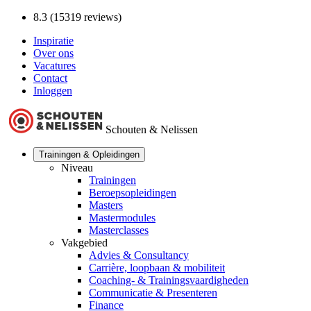
8.3 (15319 reviews)
Inspiratie
Over ons
Vacatures
Contact
Inloggen
Schouten & Nelissen
Trainingen & Opleidingen
Niveau
Trainingen
Beroepsopleidingen
Masters
Mastermodules
Masterclasses
Vakgebied
Advies & Consultancy
Carrière, loopbaan & mobiliteit
Coaching- & Trainingsvaardigheden
Communicatie & Presenteren
Finance