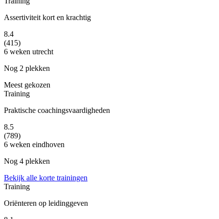
Training
Assertiviteit kort en krachtig
8.4
(415)
6 weken
utrecht
Nog 2 plekken
Meest gekozen
Training
Praktische coachingsvaardigheden
8.5
(789)
6 weken
eindhoven
Nog 4 plekken
Bekijk alle korte trainingen
Training
Oriënteren op leidinggeven