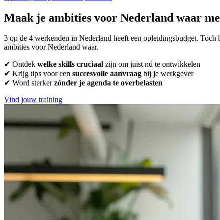
Maak je ambities voor Nederland waar me
3 op de 4 werkenden in Nederland heeft een opleidingsbudget. Toch bli
ambities voor Nederland waar.
✔ Ontdek
welke skills cruciaal
zijn om juist nú te ontwikkelen
✔ Krijg tips voor een
succesvolle aanvraag
bij je werkgever
✔ Word sterker
zónder je agenda te overbelasten
Vind jouw training