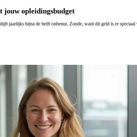
t jouw opleidingsbudget
jft jaarlijks bijna de helft onbenut. Zonde, want dit geld is er specia