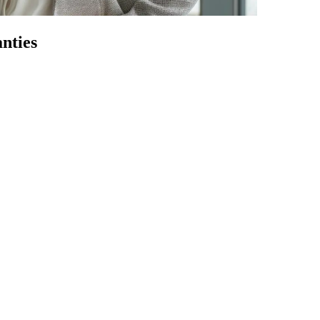
nties