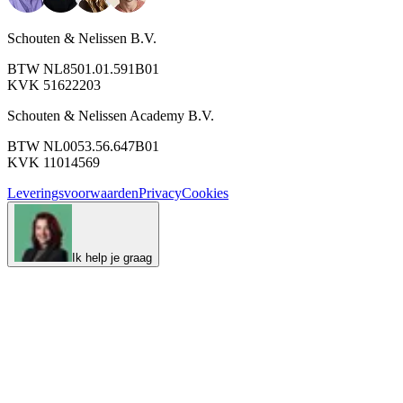
Schouten & Nelissen B.V.
BTW NL8501.01.591B01
KVK 51622203
Schouten & Nelissen Academy B.V.
BTW NL0053.56.647B01
KVK 11014569
Leveringsvoorwaarden
Privacy
Cookies
Ik help je graag