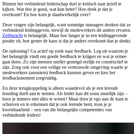
Binnen het verbindend leiderschap durf je kritisch naar jezelf te
kijken. Wat doe je goed, wat kan beter? Hoe denk je dat je
overkomt? En hoe kom je daadwerkelijk over?
Deze vragen zijn belangrijk, want sommige managers denken dat ze
verbindend leidinggeven, terwijl de medewerkers dit anders ervaren.
Zelfinzicht
is belangrijk. Maar hoe langer je in een leidinggevende
positie zit, hoe groter de kans is dat je anders overkomt dan je denkt.
De oplossing? Ga actief op zoek naar feedback. Leg uit waarom je
het belangrijk vindt om goede feedback te krijgen en wat je ermee
gaat doen. Zo zijn mensen sneller geneigd eerlijk en constructief te
zijn. Zorg ook voor een veilige en vertrouwde omgeving waarin je
medewerkers (anoniem) feedback kunnen geven en kies het
feedbackmoment zorgvuldig.
En deze terugkoppeling is alleen waardevol als je een lerende
houding durft aan te nemen. Als leider kan dit soms moeilijk zijn –
hoor je immers niet alles te weten? Maar door je ego aan de kant te
schuiven en te erkennen dat je ook lerende bent, toon je je
kwetsbaarheid – een van die belangrijke competenties van
verbindende leiders!