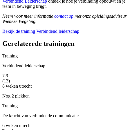
Verbindend Leiderschap
ontdek je hoe je verbinding opbouwt én je
team in beweging krijgt.
Neem voor meer informatie
contact op
met onze opleidingsadviseur
Wieneke Wegeling.
Bekijk de training Verbindend leiderschap
Gerelateerde trainingen
Training
Verbindend leiderschap
7.9
(13)
8 weken
utrecht
Nog 2 plekken
Training
De kracht van verbindende communicatie
6 weken
utrecht