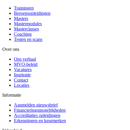
Trainingen
Beroepsopleidingen
Masters
Mastermodules
Masterclasses
Coaching
Testen en scans
Over ons
Ons verhaal
MVO-beleid
Vacatures
Inspiratie
Contact
Locaties
Informatie
Aanmelden nieuwsbrief
Financieringsmogelijkheden
Accreditaties opleidingen
Erkenningen en keurmerken