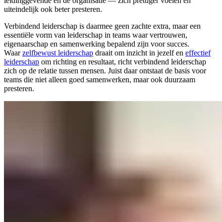
leidinggevende en de organisatie — zich prettiger voelen en
uiteindelijk ook beter presteren.
Verbindend leiderschap is daarmee geen zachte extra, maar een
essentiële vorm van leiderschap in teams waar vertrouwen,
eigenaarschap en samenwerking bepalend zijn voor succes.
Waar
zelfbewust leiderschap
draait om inzicht in jezelf en
effectief
leiderschap
om richting en resultaat, richt verbindend leiderschap
zich op de relatie tussen mensen. Juist daar ontstaat de basis voor
teams die niet alleen goed samenwerken, maar ook duurzaam
presteren.