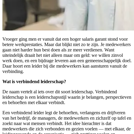
Vroeger ging men er vanuit dat een hoger salaris garant stond voor
betere werkprestaties. Maar dat blijkt niet zo te zijn. Je medewerkers
gaan niet harder hun best doen als ze meer verdienen. Want
uiteindelijk draait het niet alleen maar om geld: we willen zinvol
werk doen, en een bijdrage leveren aan een gemeenschappelijk doel.
Daar hoort een leider bij die medewerkers kan aansturen vanuit de
verbinding.
Wat is verbindend leiderschap?
De naam vertelt al iets over dit soort leiderschap. Verbindend
leiderschap is een leiderschapsstijl waarin je belangen, perspectieven
en behoeften met elkaar verbindt.
Een verbindend leider legt de behoeften, verlangens en drijfveren
van het bedrijf, de managers, de medewerkers en zichzelf op tafel en
zoekt naar wat mensen verbindt. Het idee hierachter is dat
medewerkers die zich verbonden en gezien voelen — met elkaar, de