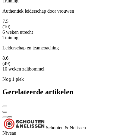
Training
Authentiek leiderschap door vrouwen
7.5
(10)
6 weken
utrecht
Training
Leiderschap en teamcoaching
8.6
(49)
10 weken
zaltbommel
Nog 1 plek
Gerelateerde artikelen
Schouten & Nelissen
Niveau