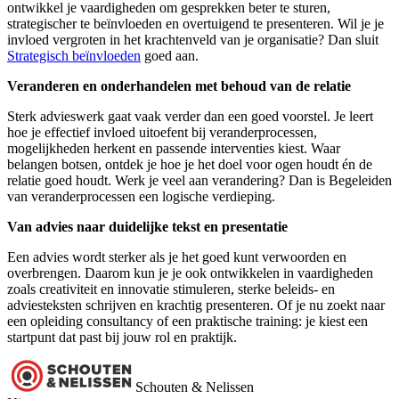
ontwikkel je vaardigheden om gesprekken beter te sturen,
strategischer te beïnvloeden en overtuigend te presenteren. Wil je je
invloed vergroten in het krachtenveld van je organisatie? Dan sluit
Strategisch beïnvloeden
goed aan.
Veranderen en onderhandelen met behoud van de relatie
Sterk advieswerk gaat vaak verder dan een goed voorstel. Je leert
hoe je effectief invloed uitoefent bij veranderprocessen,
mogelijkheden herkent en passende interventies kiest. Waar
belangen botsen, ontdek je hoe je het doel voor ogen houdt én de
relatie goed houdt. Werk je veel aan verandering? Dan is Begeleiden
van veranderprocessen een logische verdieping.
Van advies naar duidelijke tekst en presentatie
Een advies wordt sterker als je het goed kunt verwoorden en
overbrengen. Daarom kun je je ook ontwikkelen in vaardigheden
zoals creativiteit en innovatie stimuleren, sterke beleids- en
adviesteksten schrijven en krachtig presenteren. Of je nu zoekt naar
een opleiding consultancy of een praktische training: je kiest een
startpunt dat past bij jouw rol en praktijk.
Schouten & Nelissen