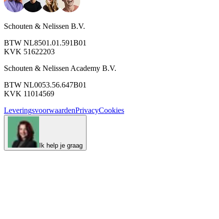
Schouten & Nelissen B.V.
BTW NL8501.01.591B01
KVK 51622203
Schouten & Nelissen Academy B.V.
BTW NL0053.56.647B01
KVK 11014569
Leveringsvoorwaarden
Privacy
Cookies
Ik help je graag