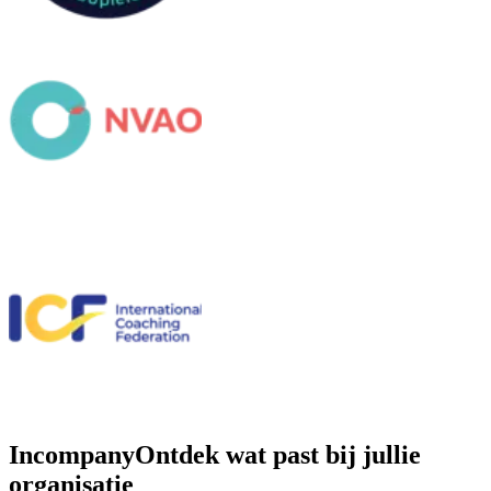
Incompany
Ontdek wat past bij jullie
organisatie