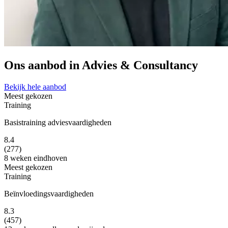
Ons aanbod in Advies & Consultancy
Bekijk hele aanbod
Meest gekozen
Training
Basistraining adviesvaardigheden
8.4
(277)
8 weken
eindhoven
Meest gekozen
Training
Beïnvloedingsvaardigheden
8.3
(457)