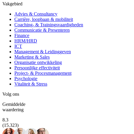
Vakgebied
Advies & Consultancy
Carrière, loopbaan & mobiliteit
Coaching- & Trainingsvaardigheden
Communicatie & Presenteren
Finance
HRM/HRD
ICT
Management & Leidinggeven
Marketing & Sales
Organisatie ontwikkeling
Persoonlijke effectiviteit
Project- & Procesmanagement
Psychologie
Vitaliteit & Stress
Volg ons
Gemiddelde
waardering
8.3
(15.323)