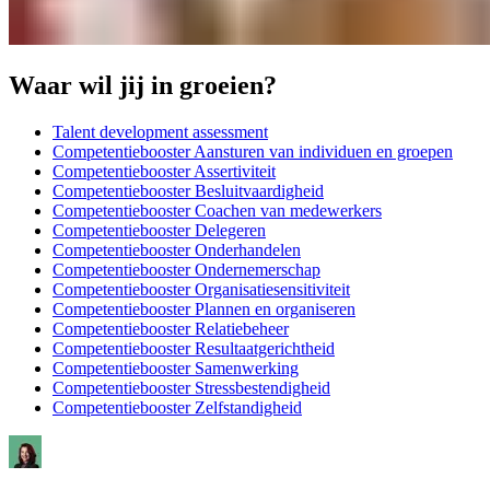
Waar wil jij in groeien?
Talent development assessment
Competentiebooster Aansturen van individuen en groepen
Competentiebooster Assertiviteit
Competentiebooster Besluitvaardigheid
Competentiebooster Coachen van medewerkers
Competentiebooster Delegeren
Competentiebooster Onderhandelen
Competentiebooster Ondernemerschap
Competentiebooster Organisatiesensitiviteit
Competentiebooster Plannen en organiseren
Competentiebooster Relatiebeheer
Competentiebooster Resultaatgerichtheid
Competentiebooster Samenwerking
Competentiebooster Stressbestendigheid
Competentiebooster Zelfstandigheid