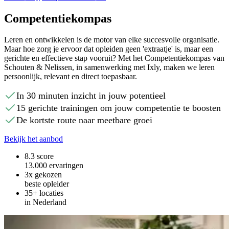
Competentiekompas
Leren en ontwikkelen is de motor van elke succesvolle organisatie.
Maar hoe zorg je ervoor dat opleiden geen 'extraatje' is, maar een
gerichte en effectieve stap vooruit? Met het Competentiekompas van
Schouten & Nelissen, in samenwerking met Ixly, maken we leren
persoonlijk, relevant en direct toepasbaar.
In 30 minuten inzicht in jouw potentieel
15 gerichte trainingen om jouw competentie te boosten
De kortste route naar meetbare groei
Bekijk het aanbod
8.3 score
13.000 ervaringen
3x gekozen
beste opleider
35+ locaties
in Nederland