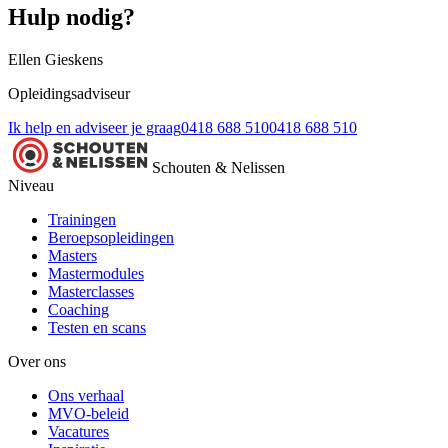
Hulp nodig?
Ellen Gieskens
Opleidingsadviseur
Ik help en adviseer je graag
0418 688 510
0418 688 510
Schouten & Nelissen
Niveau
Trainingen
Beroepsopleidingen
Masters
Mastermodules
Masterclasses
Coaching
Testen en scans
Over ons
Ons verhaal
MVO-beleid
Vacatures