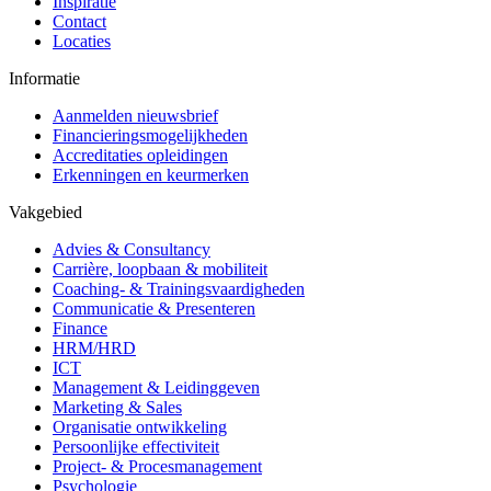
Inspiratie
Contact
Locaties
Informatie
Aanmelden nieuwsbrief
Financieringsmogelijkheden
Accreditaties opleidingen
Erkenningen en keurmerken
Vakgebied
Advies & Consultancy
Carrière, loopbaan & mobiliteit
Coaching- & Trainingsvaardigheden
Communicatie & Presenteren
Finance
HRM/HRD
ICT
Management & Leidinggeven
Marketing & Sales
Organisatie ontwikkeling
Persoonlijke effectiviteit
Project- & Procesmanagement
Psychologie