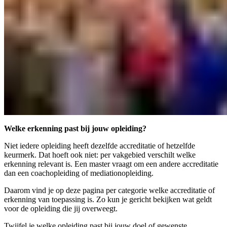
Welke erkenning past bij jouw opleiding?
Niet iedere opleiding heeft dezelfde accreditatie of hetzelfde
keurmerk. Dat hoeft ook niet: per vakgebied verschilt welke
erkenning relevant is. Een master vraagt om een andere accreditatie
dan een coachopleiding of mediationopleiding.
Daarom vind je op deze pagina per categorie welke accreditatie of
erkenning van toepassing is. Zo kun je gericht bekijken wat geldt
voor de opleiding die jij overweegt.
Twijfel je welke opleiding past bij jouw doel of gewenste