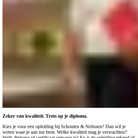
Zeker van kwaliteit. Trots op je diploma.
Kies je voor een opleiding bij Schouten & Nelissen? Dan wil je
weten waar je aan toe bent. Welke kwaliteit mag je verwachten?
Welk diploma of certificaat ontvang je? En is de opleiding erkend of