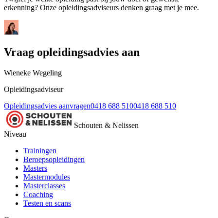
erkenning? Onze opleidingsadviseurs denken graag met je mee.
Vraag opleidingsadvies aan
Wieneke Wegeling
Opleidingsadviseur
Opleidingsadvies aanvragen
0418 688 510
0418 688 510
Schouten & Nelissen
Niveau
Trainingen
Beroepsopleidingen
Masters
Mastermodules
Masterclasses
Coaching
Testen en scans