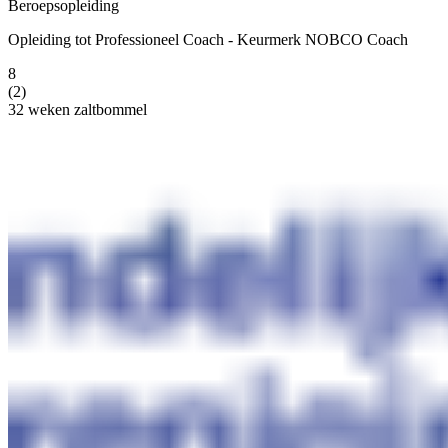
Beroepsopleiding
Opleiding tot Professioneel Coach - Keurmerk NOBCO Coach
8
(2)
32 weken
zaltbommel