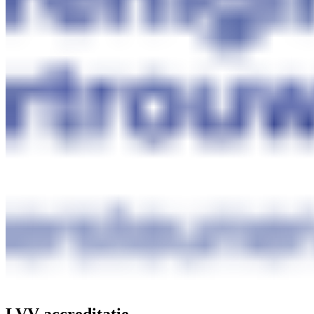
LVV-accreditatie