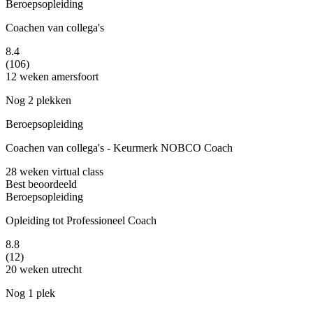
Beroepsopleiding
Coachen van collega's
8.4
(106)
12 weken
amersfoort
Nog 2 plekken
Beroepsopleiding
Coachen van collega's - Keurmerk NOBCO Coach
28 weken
virtual class
Best beoordeeld
Beroepsopleiding
Opleiding tot Professioneel Coach
8.8
(12)
20 weken
utrecht
Nog 1 plek