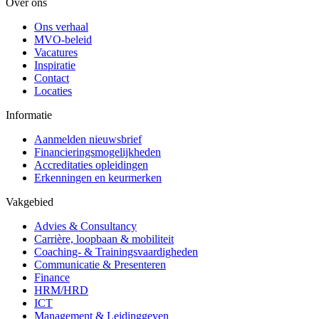
Over ons
Ons verhaal
MVO-beleid
Vacatures
Inspiratie
Contact
Locaties
Informatie
Aanmelden nieuwsbrief
Financieringsmogelijkheden
Accreditaties opleidingen
Erkenningen en keurmerken
Vakgebied
Advies & Consultancy
Carrière, loopbaan & mobiliteit
Coaching- & Trainingsvaardigheden
Communicatie & Presenteren
Finance
HRM/HRD
ICT
Management & Leidinggeven