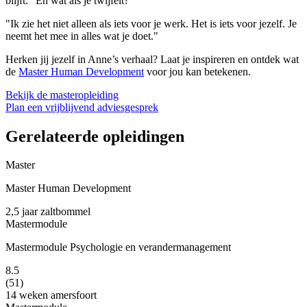
blijft.” En wat als je twijfelt?
"Ik zie het niet alleen als iets voor je werk. Het is iets voor jezelf. Je
neemt het mee in alles wat je doet."
Herken jij jezelf in Anne’s verhaal? Laat je inspireren en ontdek wat
de
Master Human Development
voor jou kan betekenen.
Bekijk de masteropleiding
Plan een vrijblijvend adviesgesprek
Gerelateerde opleidingen
Master
Master Human Development
2,5 jaar
zaltbommel
Mastermodule
Mastermodule Psychologie en verandermanagement
8.5
(51)
14 weken
amersfoort