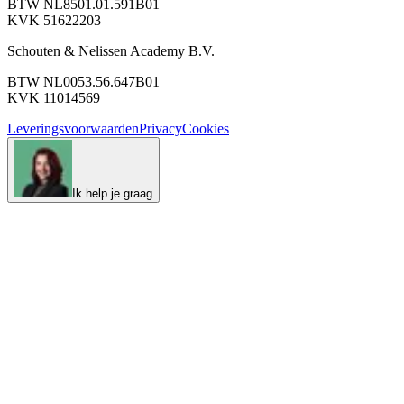
BTW NL8501.01.591B01
KVK 51622203
Schouten & Nelissen Academy B.V.
BTW NL0053.56.647B01
KVK 11014569
Leveringsvoorwaarden
Privacy
Cookies
Ik help je graag