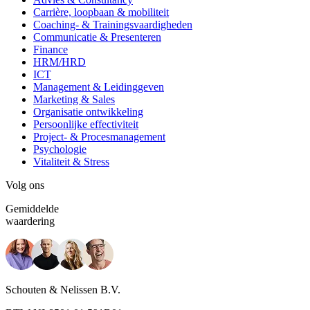
Carrière, loopbaan & mobiliteit
Coaching- & Trainingsvaardigheden
Communicatie & Presenteren
Finance
HRM/HRD
ICT
Management & Leidinggeven
Marketing & Sales
Organisatie ontwikkeling
Persoonlijke effectiviteit
Project- & Procesmanagement
Psychologie
Vitaliteit & Stress
Volg ons
Gemiddelde
waardering
Schouten & Nelissen B.V.