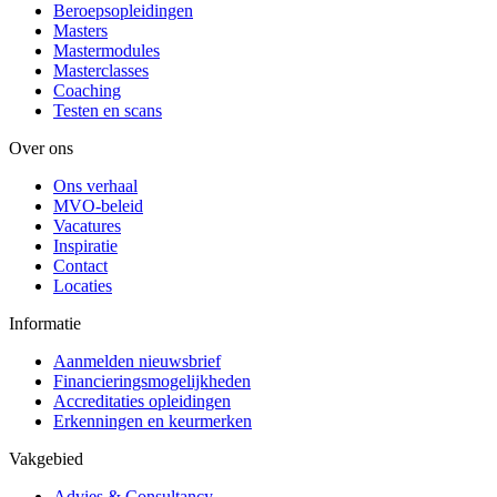
Beroepsopleidingen
Masters
Mastermodules
Masterclasses
Coaching
Testen en scans
Over ons
Ons verhaal
MVO-beleid
Vacatures
Inspiratie
Contact
Locaties
Informatie
Aanmelden nieuwsbrief
Financieringsmogelijkheden
Accreditaties opleidingen
Erkenningen en keurmerken
Vakgebied
Advies & Consultancy