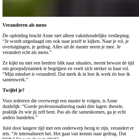
Veranderen als mens
De opleiding bracht Anne niet alleen vakinhoudelijke verdieping.
“Je wordt uitgedaagd om ook naar jezelf te kijken. Naar je rol, je
overtuigingen, je gedrag. Alles uit de master neem je mee. Je
verandert echt als mens.”
Ze kijkt nu met een bredere blik naar situaties, neemt bewust de tijd
om groepsdynamiek te begrijpen en voelt zich sterker in haar rol.
“Mijn mindset is veranderd. Dat merk ik in hoe ik werk én hoe ik
samenwerk.”
Twijfel je?
Voor iedereen die overweegt een master te volgen, is Anne
duidelijk: “Goede professionalisering raakt drie lagen: theorie,
praktijk én wie jij zelf bent. Pas als die samenkomen, ga je echt
anders handelen.”
Juist door langere tijd met een onderwerp bezig te zijn, verandert er
iets. “Je internaliseert het. Het gaat van kennis naar gedrag. Dat