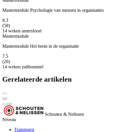
Mastermodule
Mastermodule Psychologie van mensen in organisaties
8.3
(58)
14 weken
amersfoort
Mastermodule
Mastermodule Het brein in de organisatie
7.5
(26)
14 weken
zaltbommel
Gerelateerde artikelen
Schouten & Nelissen
Niveau
Trainingen