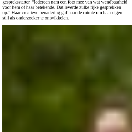
gespreksstarter. “Iedereen nam een foto mee van wat wendbaarheid
voor hem of haar betekende. Dat leverde zulke rijke gesprekken
op.” Haar creatieve benadering gaf haar de ruimte om haar eigen
stijl als onderzoeker te ontwikkelen.