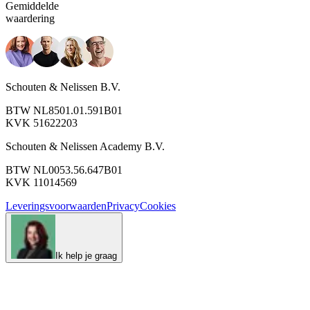
Gemiddelde
waardering
Schouten & Nelissen B.V.
BTW NL8501.01.591B01
KVK 51622203
Schouten & Nelissen Academy B.V.
BTW NL0053.56.647B01
KVK 11014569
Leveringsvoorwaarden
Privacy
Cookies
Ik help je graag