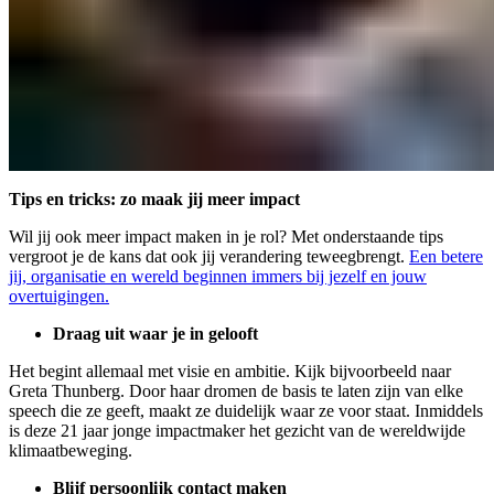
Tips en tricks: zo maak jij meer impact
Wil jij ook meer impact maken in je rol? Met onderstaande tips
vergroot je de kans dat ook jij verandering teweegbrengt.
Een betere
jij, organisatie en wereld beginnen immers bij jezelf en jouw
overtuigingen.
Draag uit waar je in gelooft
Het begint allemaal met visie en ambitie. Kijk bijvoorbeeld naar
Greta Thunberg. Door haar dromen de basis te laten zijn van elke
speech die ze geeft, maakt ze duidelijk waar ze voor staat. Inmiddels
is deze 21 jaar jonge impactmaker het gezicht van de wereldwijde
klimaatbeweging.
Blijf persoonlijk contact maken