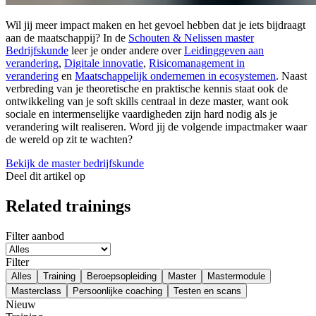
Wil jij meer impact maken en het gevoel hebben dat je iets bijdraagt
aan de maatschappij? In de
Schouten & Nelissen master
Bedrijfskunde
leer je onder andere over
Leidinggeven aan
verandering
,
Digitale innovatie
,
Risicomanagement in
verandering
en
Maatschappelijk ondernemen in ecosystemen
. Naast
verbreding van je theoretische en praktische kennis staat ook de
ontwikkeling van je soft skills centraal in deze master, want ook
sociale en intermenselijke vaardigheden zijn hard nodig als je
verandering wilt realiseren. Word jij de volgende impactmaker waar
de wereld op zit te wachten?
Bekijk de master bedrijfskunde
Deel dit artikel op
Related trainings
Filter aanbod
Filter
Alles
Training
Beroepsopleiding
Master
Mastermodule
Masterclass
Persoonlijke coaching
Testen en scans
Nieuw