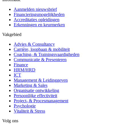
Aanmelden nieuwsbrief
Financieringsmogelijkheden
Accreditaties opleidingen
Erkenningen en keurmerken
Vakgebied
Advies & Consultancy
Carrière, loopbaan & mobiliteit
Coaching- & Trainingsvaardigheden
Communicatie & Presenteren
Finance
HRM/HRD
ICT
Management & Leidinggeven
Marketing & Sales
Organisatie ontwikkeling
Persoonlijke effectiviteit
Project- & Procesmanagement
Psychologie
Vitaliteit & Stress
Volg ons