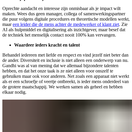
Oprechte aandacht en interesse zijn onmisbaar als je impact wilt
maken. Wees dus geen manager, collega of samenwerkingspartner
die puur volgens digitale procedures en theoretische modellen werkt,
maar
een leider die de mens achter de medewerker of klant ziet
. Zie
AI als hulpmiddel en digitalisering als inzichtgever, maar besef dat
de techniek het menselijk contact nooit 100% kan vervangen.
Waardeer ieders kracht en talent
Behandel iedereen met liefde en respect en vind jezelf niet beter dan
de ander. Diversiteit en inclusie is niet alleen een onderwerp van nu.
Gandhi was al van mening dat we allemaal bijzondere talenten
hebben, en dat het onze taak is ze niet alleen voor onszelf te
gebruiken maar ook voor anderen. Net zoals een apparaat niet werkt
als er een schroefje of veertje ontbreekt, is ieder mens onderdeel van
de grotere maatschappij. We werken samen als geheel en hebben
elkaar nodig.