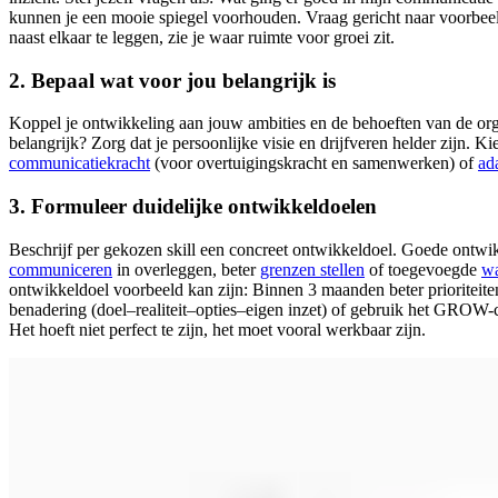
kunnen je een mooie spiegel voorhouden. Vraag gericht naar voorbee
naast elkaar te leggen, zie je waar ruimte voor groei zit.
2. Bepaal wat voor jou belangrijk is
Koppel je ontwikkeling aan jouw ambities en de behoeften van de orga
belangrijk? Zorg dat je persoonlijke visie en drijfveren helder zijn. 
communicatiekracht
(voor overtuigingskracht en samenwerken) of
ad
3. Formuleer duidelijke ontwikkeldoelen
Beschrijf per gekozen skill een concreet ontwikkeldoel. Goede ontwi
communiceren
in overleggen, beter
grenzen stellen
of toegevoegde
wa
ontwikkeldoel voorbeeld kan zijn: Binnen 3 maanden beter prioriteite
benadering (doel–realiteit–opties–eigen inzet) of gebruik het GROW-c
Het hoeft niet perfect te zijn, het moet vooral werkbaar zijn.