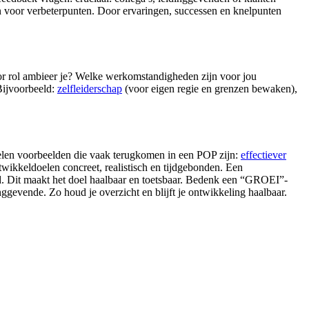
n voor verbeterpunten. Door ervaringen, successen en knelpunten
oor rol ambieer je? Welke werkomstandigheden zijn voor jou
 Bijvoorbeeld:
zelfleiderschap
(voor eigen regie en grenzen bewaken),
oelen voorbeelden die vaak terugkomen in een POP zijn:
effectiever
kkeldoelen concreet, realistisch en tijdgebonden. Een
ed. Dit maakt het doel haalbaar en toetsbaar. Bedenk een “GROEI”-
ggevende. Zo houd je overzicht en blijft je ontwikkeling haalbaar.