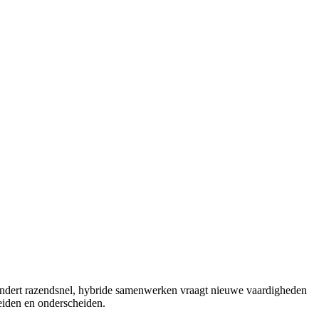
erandert razendsnel, hybride samenwerken vraagt nieuwe vaardigheden
eiden en onderscheiden.