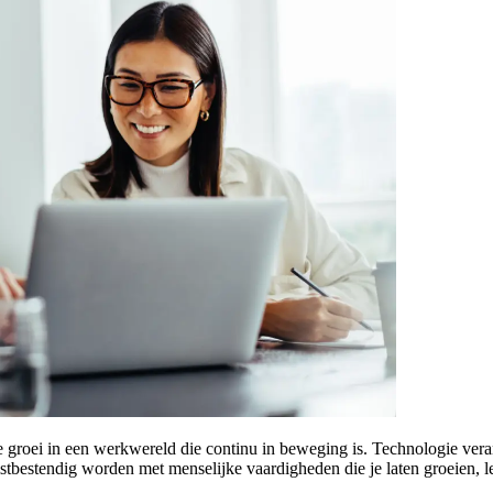
je groei in een werkwereld die continu in beweging is. Technologie v
stbestendig worden met menselijke vaardigheden die je laten groeien, l