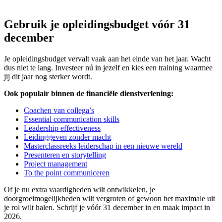
Gebruik je opleidingsbudget vóór 31
december
Je opleidingsbudget vervalt vaak aan het einde van het jaar. Wacht
dus niet te lang. Investeer nú in jezelf en kies een training waarmee
jij dit jaar nog sterker wordt.
Ook populair binnen de financiële dienstverlening:
Coachen van collega’s
Essential communication skills
Leadership effectiveness
Leidinggeven zonder macht
Masterclassreeks leiderschap in een nieuwe wereld
Presenteren en storytelling
Project management
To the point communiceren
Of je nu extra vaardigheden wilt ontwikkelen, je
doorgroeimogelijkheden wilt vergroten of gewoon het maximale uit
je rol wilt halen. Schrijf je vóór 31 december in en maak impact in
2026.