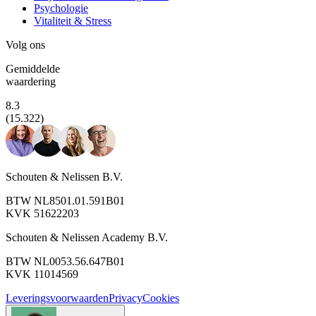
Psychologie
Vitaliteit & Stress
Volg ons
Gemiddelde
waardering
8.3
(15.322)
Schouten & Nelissen B.V.
BTW NL8501.01.591B01
KVK 51622203
Schouten & Nelissen Academy B.V.
BTW NL0053.56.647B01
KVK 11014569
Leveringsvoorwaarden
Privacy
Cookies