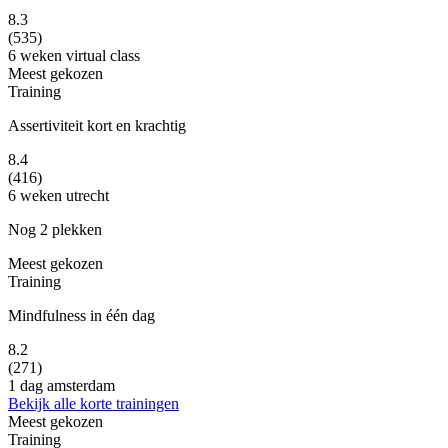
8.3
(535)
6 weken
virtual class
Meest gekozen
Training
Assertiviteit kort en krachtig
8.4
(416)
6 weken
utrecht
Nog 2 plekken
Meest gekozen
Training
Mindfulness in één dag
8.2
(271)
1 dag
amsterdam
Bekijk alle korte trainingen
Meest gekozen
Training