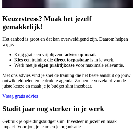
Keuzestress? Maak het jezelf
gemakkelijk!
Het aanbod is groot en dat kan overweldigend zijn. Daarom helpen
wij je:
Krijg gratis en vrijblijvend
advies op maat
.
Kies een training die
direct toepasbaar
is in je werk.
Werk met je
eigen
praktijkcase
voor maximale relevantie.
Met ons advies vind je snel de training die het beste aansluit op jouw
ontwikkeldoelen én je drukke agenda. Zo ben je verzekerd van de
juiste keuze en maak je je budget slim inzetbaar.
Vraag gratis advies
Sta
dit jaar nog sterker in je werk
Gebruik je opleidingsbudget slim. Investeer in jezelf en maak
impact. Voor jou, je team en je organisatie.