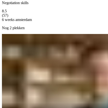
Negotiation skills
8.5
(57)
6 weeks
amsterdam
Nog 2 plekken