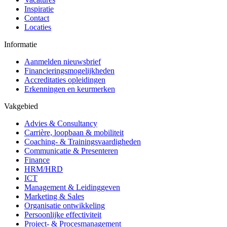
Inspiratie
Contact
Locaties
Informatie
Aanmelden nieuwsbrief
Financieringsmogelijkheden
Accreditaties opleidingen
Erkenningen en keurmerken
Vakgebied
Advies & Consultancy
Carrière, loopbaan & mobiliteit
Coaching- & Trainingsvaardigheden
Communicatie & Presenteren
Finance
HRM/HRD
ICT
Management & Leidinggeven
Marketing & Sales
Organisatie ontwikkeling
Persoonlijke effectiviteit
Project- & Procesmanagement