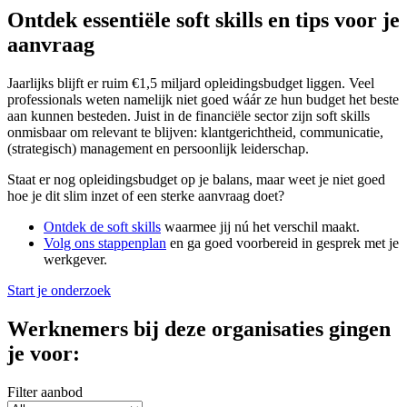
Ontdek essentiële soft skills en tips voor je
aanvraag
Jaarlijks blijft er ruim €1,5 miljard opleidingsbudget liggen. Veel
professionals weten namelijk niet goed wáár ze hun budget het beste
aan kunnen besteden. Juist in de financiële sector zijn soft skills
onmisbaar om relevant te blijven: klantgerichtheid, communicatie,
(strategisch) management en persoonlijk leiderschap.
Staat er nog opleidingsbudget op je balans, maar weet je niet goed
hoe je dit slim inzet of een sterke aanvraag doet?
Ontdek de soft skills
waarmee jij nú het verschil maakt.
Volg ons stappenplan
en ga goed voorbereid in gesprek met je
werkgever.
Start je onderzoek
Werknemers bij deze organisaties gingen
je voor:
Filter aanbod