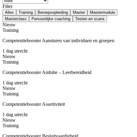
Filter
Alles
Training
Beroepsopleiding
Master
Mastermodule
Masterclass
Persoonlijke coaching
Testen en scans
Nieuw
Training
Competentiebooster Aansturen van individuen en groepen
1 dag
utrecht
Nieuw
Training
Competentiebooster Ambitie – Leerbereidheid
1 dag
utrecht
Nieuw
Training
Competentiebooster Assertiviteit
1 dag
utrecht
Nieuw
Training
Competentiebooster Besluitvaardigheid