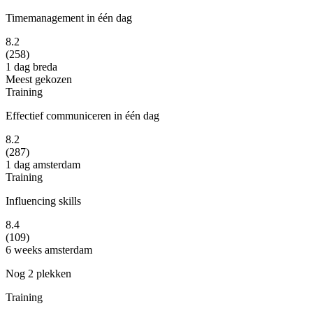
Timemanagement in één dag
8.2
(258)
1 dag
breda
Meest gekozen
Training
Effectief communiceren in één dag
8.2
(287)
1 dag
amsterdam
Training
Influencing skills
8.4
(109)
6 weeks
amsterdam
Nog 2 plekken
Training